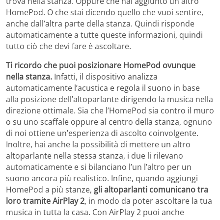
trova nella stanza. Oppure che hai aggiunto un altro
HomePod. O che stai dicendo quello che vuoi sentire,
anche dall’altra parte della stanza. Quindi risponde
automaticamente a tutte queste informazioni, quindi
tutto ciò che devi fare è ascoltare.
Ti ricordo che puoi posizionare HomePod ovunque
nella stanza.
Infatti, il dispositivo analizza
automaticamente l’acustica e regola il suono in base
alla posizione dell’altoparlante dirigendo la musica nella
direzione ottimale. Sia che l’HomePod sia contro il muro
o su uno scaffale oppure al centro della stanza, ognuno
di noi ottiene un’esperienza di ascolto coinvolgente.
Inoltre, hai anche la possibilità di mettere un altro
altoparlante nella stessa stanza, i due li rilevano
automaticamente e si bilanciano l’un l’altro per un
suono ancora più realistico. Infine, quando aggiungi
HomePod a più stanze,
gli altoparlanti comunicano tra
loro tramite
AirPlay 2
, in modo da poter ascoltare la tua
musica in tutta la casa. Con AirPlay 2 puoi anche