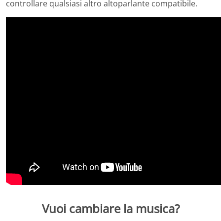
controllare qualsiasi altro altoparlante compatibile.
Vuoi cambiare la musica?