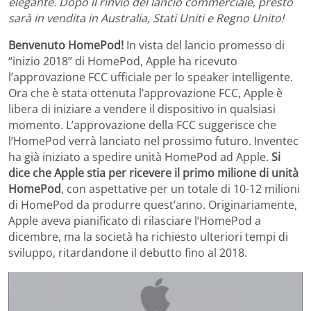
elegante. Dopo il rinvio del lancio commerciale, presto
sarà in vendita in Australia, Stati Uniti e Regno Unito!
Benvenuto HomePod!
In vista del lancio promesso di
“inizio 2018” di HomePod, Apple ha ricevuto
l’approvazione FCC ufficiale per lo speaker intelligente.
Ora che è stata ottenuta l’approvazione FCC, Apple è
libera di iniziare a vendere il dispositivo in qualsiasi
momento. L’approvazione della FCC suggerisce che
l’HomePod verrà lanciato nel prossimo futuro. Inventec
ha già iniziato a spedire unità HomePod ad Apple.
Si
dice che Apple stia per ricevere il primo milione di unità
HomePod
, con aspettative per un totale di 10-12 milioni
di HomePod da produrre quest’anno. Originariamente,
Apple aveva pianificato di rilasciare l’HomePod a
dicembre, ma la società ha richiesto ulteriori tempi di
sviluppo, ritardandone il debutto fino al 2018.