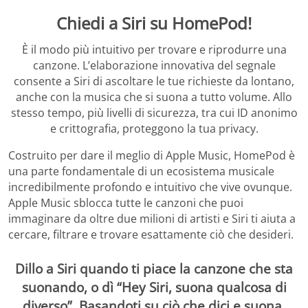
Chiedi a Siri su HomePod!
È il modo più intuitivo per trovare e riprodurre una
canzone. L’elaborazione innovativa del segnale
consente a Siri di ascoltare le tue richieste da lontano,
anche con la musica che si suona a tutto volume. Allo
stesso tempo, più livelli di sicurezza, tra cui ID anonimo
e crittografia, proteggono la tua privacy.
Costruito per dare il meglio di Apple Music, HomePod è
una parte fondamentale di un ecosistema musicale
incredibilmente profondo e intuitivo che vive ovunque.
Apple Music sblocca tutte le canzoni che puoi
immaginare da oltre due milioni di artisti e Siri ti aiuta a
cercare, filtrare e trovare esattamente ciò che desideri.
Dillo a Siri quando ti piace la canzone che sta
suonando, o dì “Hey Siri, suona qualcosa di
diverso”. Basandoti su ciò che dici e suona,