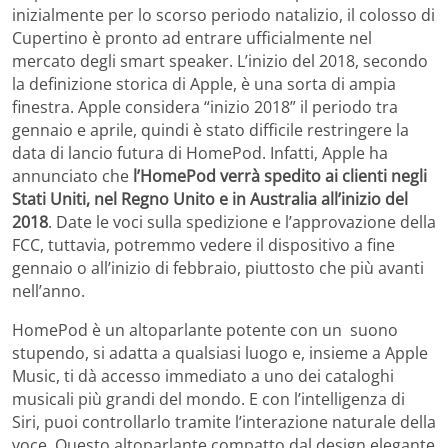
inizialmente per lo scorso periodo natalizio, il colosso di
Cupertino è pronto ad entrare ufficialmente nel
mercato degli smart speaker. L’inizio del 2018, secondo
la definizione storica di Apple, è una sorta di ampia
finestra. Apple considera “inizio 2018” il periodo tra
gennaio e aprile, quindi è stato difficile restringere la
data di lancio futura di HomePod. Infatti, Apple ha
annunciato che
l’HomePod verrà spedito ai clienti negli
Stati Uniti, nel Regno Unito e in Australia all’inizio del
2018
. Date le voci sulla spedizione e l’approvazione della
FCC, tuttavia, potremmo vedere il dispositivo a fine
gennaio o all’inizio di febbraio, piuttosto che più avanti
nell’anno.
HomePod è un altoparlante potente con un suono
stupendo, si adatta a qualsiasi luogo e, insieme a Apple
Music, ti dà accesso immediato a uno dei cataloghi
musicali più grandi del mondo. E con l’intelligenza di
Siri, puoi controllarlo tramite l’interazione naturale della
voce. Questo altoparlante compatto dal design elegante