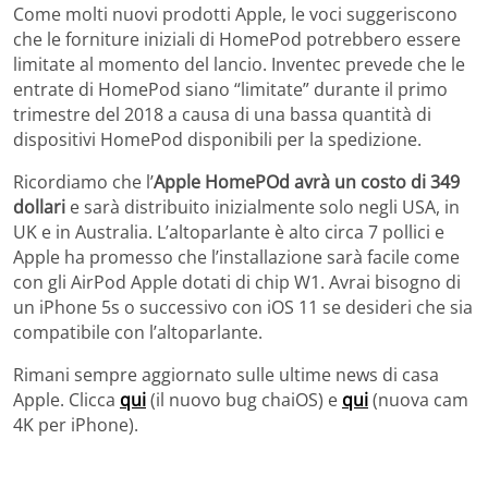
Come molti nuovi prodotti Apple, le voci suggeriscono
che le forniture iniziali di HomePod potrebbero essere
limitate al momento del lancio. Inventec prevede che le
entrate di HomePod siano “limitate” durante il primo
trimestre del 2018 a causa di una bassa quantità di
dispositivi HomePod disponibili per la spedizione.
Ricordiamo che l’
Apple HomePOd avrà un costo di
349
dollari
e sarà distribuito inizialmente solo negli USA, in
UK e in Australia. L’altoparlante è alto circa 7 pollici e
Apple ha promesso che l’installazione sarà facile come
con gli AirPod Apple dotati di chip W1. Avrai bisogno di
un iPhone 5s o successivo con iOS 11 se desideri che sia
compatibile con l’altoparlante.
Rimani sempre aggiornato sulle ultime news di casa
Apple. Clicca
qui
(il nuovo bug chaiOS) e
qui
(nuova cam
4K per iPhone).