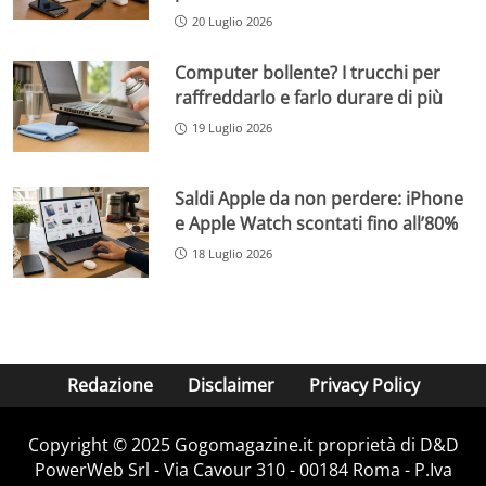
20 Luglio 2026
Computer bollente? I trucchi per
raffreddarlo e farlo durare di più
19 Luglio 2026
Saldi Apple da non perdere: iPhone
e Apple Watch scontati fino all’80%
18 Luglio 2026
Redazione
Disclaimer
Privacy Policy
Copyright © 2025 Gogomagazine.it proprietà di D&D
PowerWeb Srl - Via Cavour 310 - 00184 Roma - P.Iva