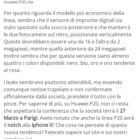
Huawei P20 Lite
Per quanto riguarda il modello più economico della
linea, sembra che il sensore di impronte digitali sia
stato spostato sulla scocca posteriore e che manterrà
le due fotocamere sul retro, posizionate verticalmente.
Queste dovrebbero essere una da 16 e l’altra da 2
megapixel, mentre quella anteriore da 24 megapixel.
Inoltre sembra che per questa versione siano almeno
quattro i colori disponibili: nero, blu, oro e oro tendente
al rosa.
I leaks sembrano piuttosto attendibili, ma essendo
comunque notizie trapelate e non confermate
ufficialmente dalla società, prendete il tutto con le
pinze. Per saperne di più, su Huawei P20, non ci resta
che aspettare la conferenza che la società terrà il
27
Marzo a Parigi
. Avete notato che anche la linea P20 avrà
il
notch
alla
Iphone X
? Che cosa ne pensate di questa
nuova tendenza? Fatecelo sapere sul sito e sui nostri