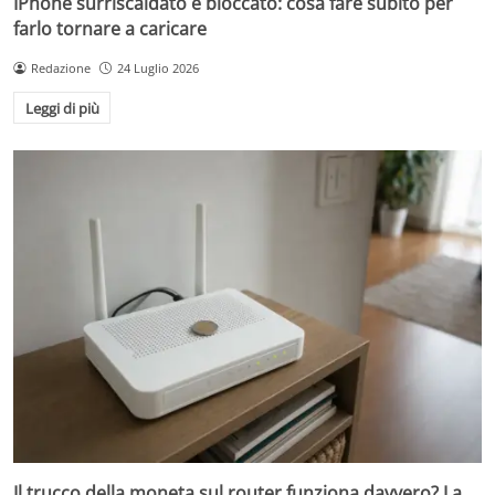
IPhone surriscaldato e bloccato: cosa fare subito per
farlo tornare a caricare
Redazione
24 Luglio 2026
Leggi di più
Il trucco della moneta sul router funziona davvero? La