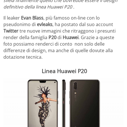
svela finalmente quello che dovrebbe essere il design
definitivo della linea Huawei P20 .
Il leaker
Evan Blass
, più famoso on-line con lo
pseudonimo di
evleaks
, ha postato dal suo account
Twitter
tre nuove immagini che ritraggono i presunti
render della famiglia
P20
di
Huawei
. Grazie a queste
foto possiamo renderci di conto non solo delle
differenze di design, ma anche di quelle dovute alla
dotazione tecnica.
Linea Huawei P20