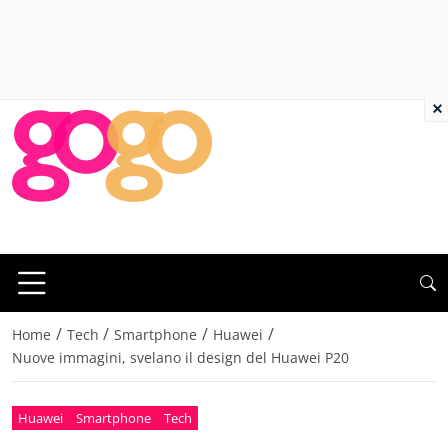
×
/
/
/
/
Home
Tech
Smartphone
Huawei
Nuove immagini, svelano il design del Huawei P20
Huawei
Smartphone
Tech