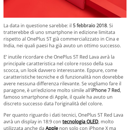
La data in questione sarebbe: il
5 febbraio 2018
. Si
tratterebbe di uno smartphone in edizione limitata
rispetto al OnePlus 5T già commercializzato in Cina e
India, nei quali paesi ha già avuto un ottimo successo.
E’ inutile ricordare che OnePlus 5T Red Lava avrà la
principale caratteristica nel colore rosso della sua
scocca, un look davvero interessante. Eppure, come
caratteristiche tecniche e di funzionalità non dovrebbe
avere nessuna differenza rilevante. Se vogliamo fare il
paragone, è un’edizione molto simile all’
iPhone 7 Red
,
famoso smartphone di Apple, il quale ha avuto un
discreto successo data l’originalità del colore.
Per quanto riguardo i dati tecnici, OnePlus 5T Red Lava
avrà un display in 18:9 con
tecnologia OLED
, molto
utilizzata anche da
Apple
non solo con iPhone X ma