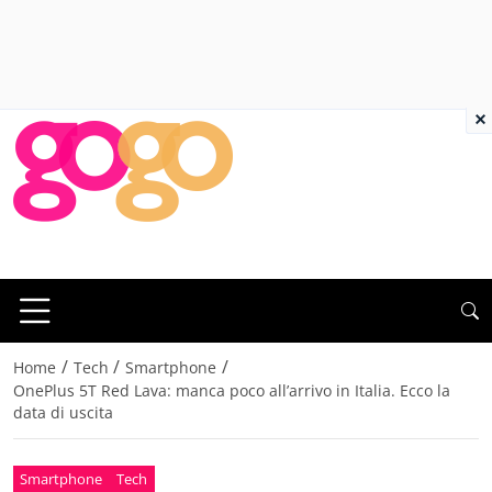
×
/
/
/
Home
Tech
Smartphone
OnePlus 5T Red Lava: manca poco all’arrivo in Italia. Ecco la
data di uscita
Smartphone
Tech