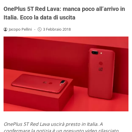
OnePlus 5T Red Lava: manca poco all’arrivo in
Italia. Ecco la data di uscita
Jacopo Pellini
-
3 Febbraio 2018
OnePlus 5T Red Lava uscirà presto in Italia. A
confermare la notizia è un presunto video rilasciato