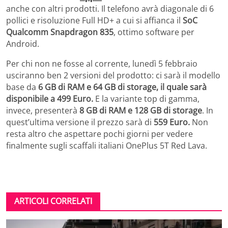
anche con altri prodotti. Il telefono avrà diagonale di 6
pollici e risoluzione Full HD+ a cui si affianca il
SoC
Qualcomm Snapdragon 835
, ottimo software per
Android.
Per chi non ne fosse al corrente, lunedì 5 febbraio
usciranno ben 2 versioni del prodotto: ci sarà il modello
base da
6 GB di RAM e 64 GB di storage, il quale sarà
disponibile a 499 Euro.
E la variante top di gamma,
invece, presenterà
8 GB di RAM e 128 GB di storage
. In
quest’ultima versione il prezzo sarà di
559 Euro.
Non
resta altro che aspettare pochi giorni per vedere
finalmente sugli scaffali italiani OnePlus 5T Red Lava.
ARTICOLI CORRELATI