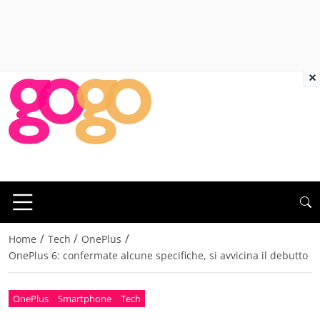
×
/
/
/
Home
Tech
OnePlus
OnePlus 6: confermate alcune specifiche, si avvicina il debutto
OnePlus
Smartphone
Tech