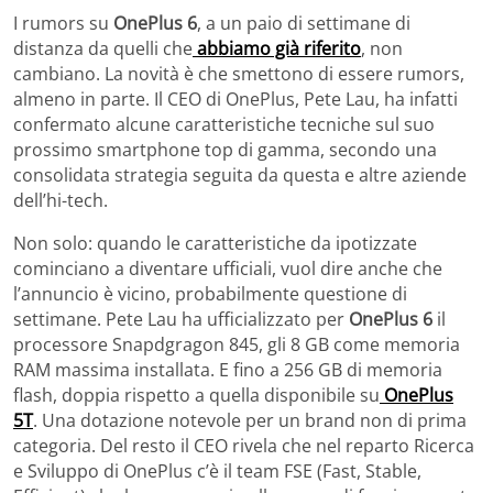
I rumors su
OnePlus 6
, a un paio di settimane di
distanza da quelli che
abbiamo già riferito
, non
cambiano. La novità è che smettono di essere rumors,
almeno in parte. Il CEO di OnePlus, Pete Lau, ha infatti
confermato alcune caratteristiche tecniche sul suo
prossimo smartphone top di gamma, secondo una
consolidata strategia seguita da questa e altre aziende
dell’hi-tech.
Non solo: quando le caratteristiche da ipotizzate
cominciano a diventare ufficiali, vuol dire anche che
l’annuncio è vicino, probabilmente questione di
settimane. Pete Lau ha ufficializzato per
OnePlus 6
il
processore Snapdgragon 845, gli 8 GB come memoria
RAM massima installata. E fino a 256 GB di memoria
flash, doppia rispetto a quella disponibile su
OnePlus
5T
. Una dotazione notevole per un brand non di prima
categoria. Del resto il CEO rivela che nel reparto Ricerca
e Sviluppo di OnePlus c’è il team FSE (Fast, Stable,