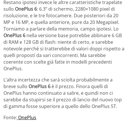
Restano ipotesi invece le altre caratteristiche trapelate
sullo
OnePlus 6
: 6.3” di schermo, 2280×1080 pixel di
risoluzione, e le tre fotocamere. Due posteriori da 20
MP e 16 MP, e quella anteriore, pure da 20 Megapixel.
Torniamo a parlare della memoria, campo ipotesi. Lo
OnePlus 6
nella versione base potrebbe abbinare 6 GB
di RAM e 128 GB di flash: niente di certo, e sarebbe
notevole perché si tratterebbe di valori doppi rispetto a
quelli proposti da vari concorrenti. Ma sarebbe
coerente con scelte già fatte in modelli precedenti
OnePlus.
L’altra incertezza che sarà sciolta probabilmente a
breve sullo
OnePlus 6
è il prezzo. Finora quelli di
OnePlus hanno continuato a salire, e quindi non ci
sarebbe da stupirsi se il prezzo di lancio del nuovo top
di gamma fosse superiore a quello dello OnePlus 5T.
Fonte:
OnePlus