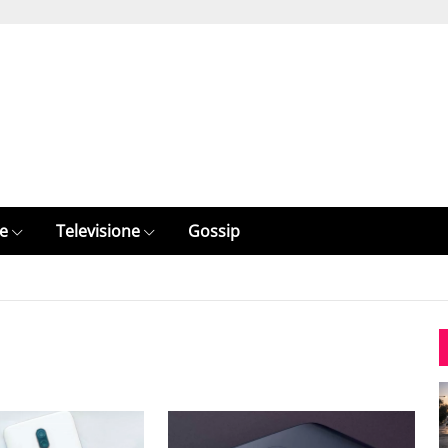
e
Televisione
Gossip