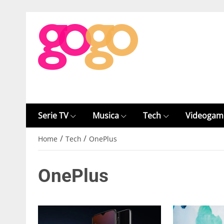
Serie TV
Musica
Tech
Videogam
/
/
Home
Tech
OnePlus
OnePlus