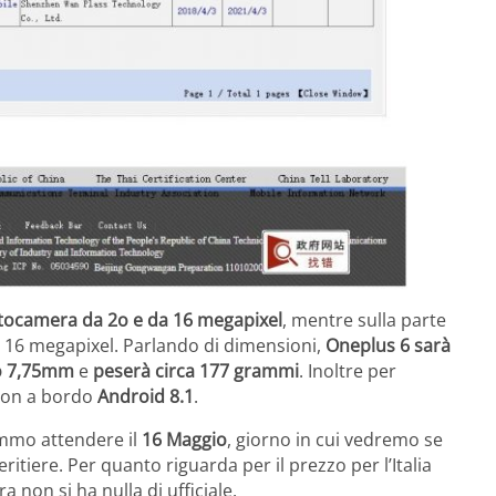
tocamera da 2o e da 16 megapixel
, mentre sulla parte
 16 megapixel. Parlando di dimensioni,
Oneplus 6 sarà
so 7,75mm
e
peserà circa 177 grammi
. Inoltre per
 con a bordo
Android 8.1
.
emmo attendere il
16 Maggio
, giorno in cui vedremo se
ritiere. Per quanto riguarda per il prezzo per l’Italia
 non si ha nulla di ufficiale.