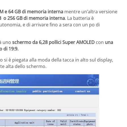
AM e 64 GB di memoria interna
mentre un’altra versione
B o 256 GB di memoria interna
. La batteria è
onomia, e di arrivare fino a sera con un po di
rà uno
schermo da 6,28 pollici Super AMOLED
con
una
o di 19:9.
i è piegata alla moda della tacca in alto sul display,
te alta dello schermo.