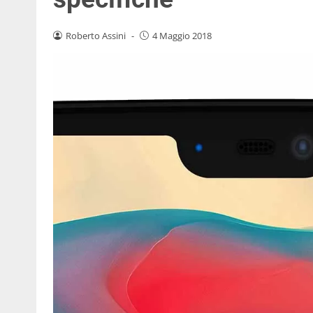
Roberto Assini
-
4 Maggio 2018