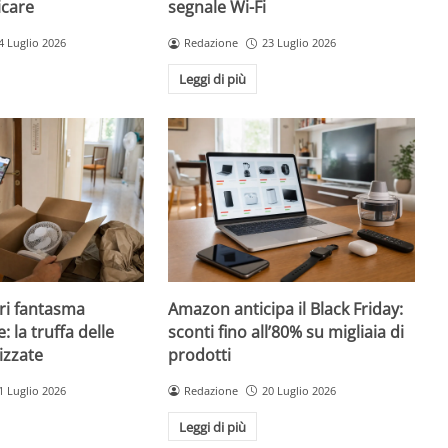
icare
segnale Wi-Fi
4 Luglio 2026
Redazione
23 Luglio 2026
Leggi di più
ri fantasma
Amazon anticipa il Black Friday:
: la truffa delle
sconti fino all’80% su migliaia di
izzate
prodotti
1 Luglio 2026
Redazione
20 Luglio 2026
Leggi di più