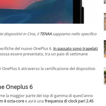
i dispositivi in Cina, il
TENAA
sappiamo nello specifico
pecifiche del nuovo OnePlus 6.
In passato sono trapelati
possa essere presentato, tra un paio di settimane
i OnePlus 6 attraverso la certificazione del dispositivo
he Oneplus 6
e la maggior parte dei top di gamma di quest’anno
m è octa-core
e avrà una
frequenza di clock pari 2.45