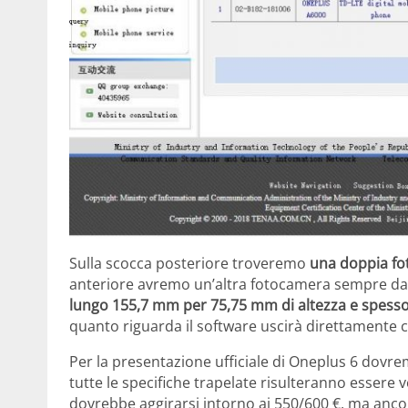
Sulla scocca posteriore troveremo
una doppia fo
anteriore avremo un’altra fotocamera sempre da
lungo 155,7 mm per 75,75 mm di altezza e spes
quanto riguarda il software uscirà direttamente
Per la presentazione ufficiale di Oneplus 6 dovr
tutte le specifiche trapelate risulteranno essere ve
dovrebbe aggirarsi intorno ai 550/600 €, ma ancora