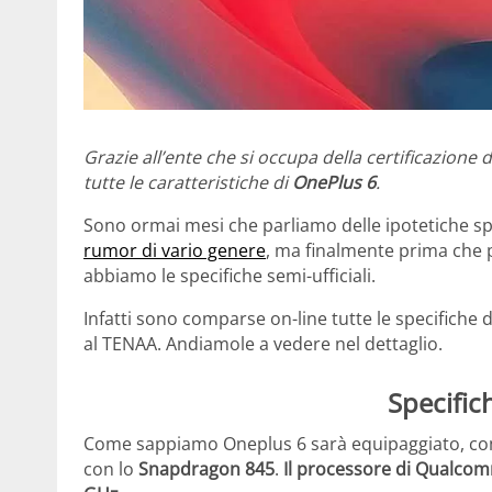
Grazie all’ente che si occupa della certificazione de
tutte le caratteristiche di
OnePlus 6
.
Sono ormai mesi che parliamo delle ipotetiche s
rumor di vario genere
, ma finalmente prima che 
abbiamo le specifiche semi-ufficiali.
Infatti sono comparse on-line tutte le specifiche d
al TENAA. Andiamole a vedere nel dettaglio.
Specific
Come sappiamo Oneplus 6 sarà equipaggiato, com
con lo
Snapdragon 845
.
Il processore di Qualcom