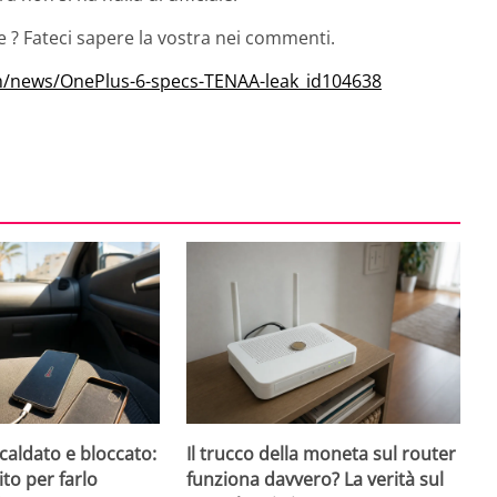
e ? Fateci sapere la vostra nei commenti.
/news/OnePlus-6-specs-TENAA-leak_id104638
caldato e bloccato:
Il trucco della moneta sul router
ito per farlo
funziona davvero? La verità sul