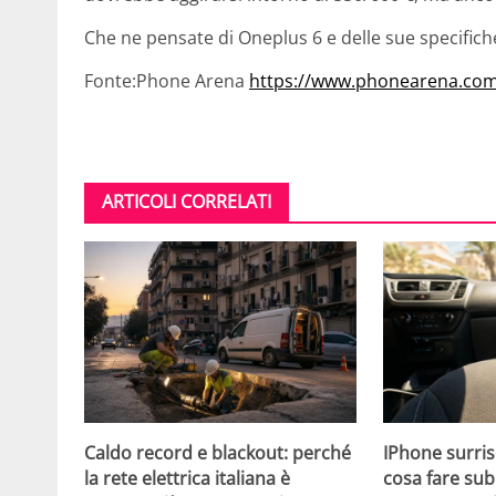
Che ne pensate di Oneplus 6 e delle sue specifich
Fonte:Phone Arena
https://www.phonearena.com
ARTICOLI CORRELATI
Caldo record e blackout: perché
IPhone surris
la rete elettrica italiana è
cosa fare sub