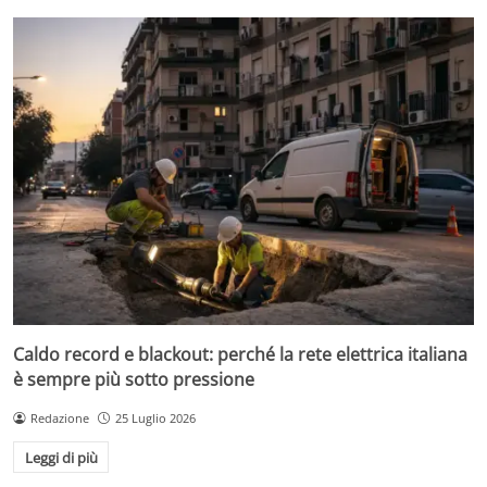
Caldo record e blackout: perché la rete elettrica italiana
è sempre più sotto pressione
Redazione
25 Luglio 2026
Leggi di più