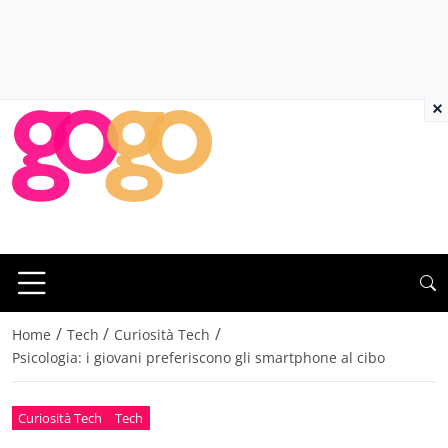
×
/
/
/
Home
Tech
Curiosità Tech
Psicologia: i giovani preferiscono gli smartphone al cibo
Curiosità Tech
Tech