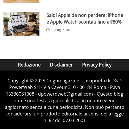
Saldi Apple da non perdere: iPhone
e Apple Watch scontati fino all’80%
18 Luglio 2026
Redazione
Disclaimer
Privacy Policy
Copyright © 2025 Gogomagazine.it proprietà di D&D
PowerWeb Srl - Via Cavour 310 - 00184 Roma - P.Iva
15336031008 - dpowerdweb@gmail.com - Questo blog
non è una testata giornalistica, in quanto viene
aggiornato senza alcuna periodicità. Non può pertanto
considerarsi un prodotto editoriale ai sensi della legge
n. 62 del 07.03.2001