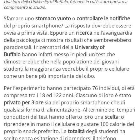
Una foto della University of Buffalo, l’ateneo in cui è stato portato a
compimento lo studio.
Sfamare uno
stomaco vuoto
o
controllare le notifiche
del proprio smartphone? La risposta dovrebbe essere
ovvia a prima vista. Eppure un
ricerca
nell’avanguardia
della psicologia ci mostra risultati che sembrerebbero
paradossali. I ricercatori della
University of
Buffalo
hanno infatti messo in piedi un test che
dimostrerebbe che nella popolazione dei giovani
studenti la maggioranza vedrebbe il proprio cellulare
come un bene più importante del cibo.
Per l’esperimento hanno partecipato 76 individui, di età
compresa tra i 18 ed i 22 anni. Ciascuno di loro è stato
privato per 3 ore
sia del proprio smartphone che di
qualsiasi forma di alimentazione. Al termine del tempo i
conduttori del test hanno offerto loro una
scelta
: o
riprendere in mano il cellulare o gustare 100 calorie del
proprio snack preferito. La
totalità
degli studenti ha
scelto senza esitazione di riprendersi il telefono.