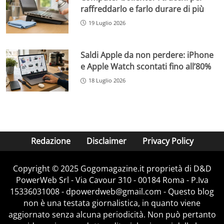
raffreddarlo e farlo durare di più
19 Luglio 2026
Saldi Apple da non perdere: iPhone
e Apple Watch scontati fino all’80%
18 Luglio 2026
Redazione
Disclaimer
Privacy Policy
Copyright © 2025 Gogomagazine.it proprietà di D&D
PowerWeb Srl - Via Cavour 310 - 00184 Roma - P.Iva
15336031008 - dpowerdweb@gmail.com - Questo blog
non è una testata giornalistica, in quanto viene
aggiornato senza alcuna periodicità. Non può pertanto