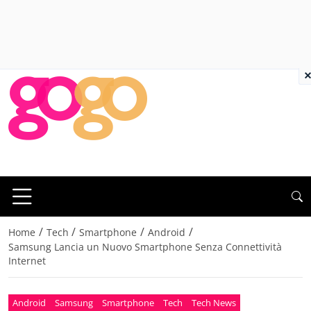
×
/
/
/
/
Home
Tech
Smartphone
Android
Samsung Lancia un Nuovo Smartphone Senza Connettività
Internet
Android
Samsung
Smartphone
Tech
Tech News