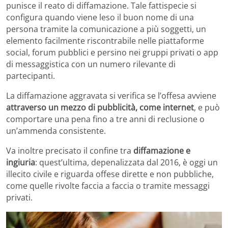
punisce il reato di diffamazione. Tale fattispecie si
configura quando viene leso il buon nome di una
persona tramite la comunicazione a più soggetti, un
elemento facilmente riscontrabile nelle piattaforme
social, forum pubblici e persino nei gruppi privati o app
di messaggistica con un numero rilevante di
partecipanti.
La diffamazione aggravata si verifica se l’offesa avviene
attraverso un mezzo di pubblicità, come internet
, e può
comportare una pena fino a tre anni di reclusione o
un’ammenda consistente.
Va inoltre precisato il confine tra
diffamazione e
ingiuria
: quest’ultima, depenalizzata dal 2016, è oggi un
illecito civile e riguarda offese dirette e non pubbliche,
come quelle rivolte faccia a faccia o tramite messaggi
privati.