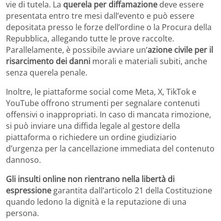
vie di tutela. La
querela per diffamazione
deve essere
presentata entro tre mesi dall’evento e può essere
depositata presso le forze dell’ordine o la Procura della
Repubblica, allegando tutte le prove raccolte.
Parallelamente, è possibile avviare un’
azione civile per il
risarcimento dei danni
morali e materiali subiti, anche
senza querela penale.
Inoltre, le piattaforme social come Meta, X, TikTok e
YouTube offrono strumenti per segnalare contenuti
offensivi o inappropriati. In caso di mancata rimozione,
si può inviare una diffida legale al gestore della
piattaforma o richiedere un ordine giudiziario
d’urgenza per la cancellazione immediata del contenuto
dannoso.
Gli insulti online non rientrano nella libertà di
espressione
garantita dall’articolo 21 della Costituzione
quando ledono la dignità e la reputazione di una
persona.