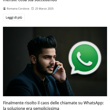
Romana Cordova
25 Marzo 2025
Leggi di più
Finalmente risolto il caos delle chiamate su WhatsApp:
la soluzione era semplicissima