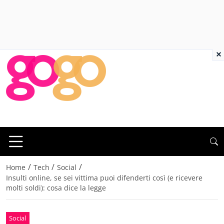
×
/
/
/
Home
Tech
Social
Insulti online, se sei vittima puoi difenderti così (e ricevere
molti soldi): cosa dice la legge
Social