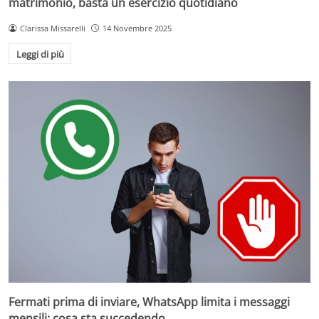
matrimonio, basta un esercizio quotidiano
Clarissa Missarelli
14 Novembre 2025
Leggi di più
Fermati prima di inviare, WhatsApp limita i messaggi
mensili: cosa sta succedendo