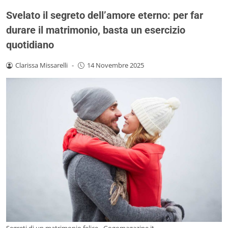
Svelato il segreto dell’amore eterno: per far
durare il matrimonio, basta un esercizio
quotidiano
Clarissa Missarelli
-
14 Novembre 2025
Segreti di un matrimonio felice - Gogomagazine.it