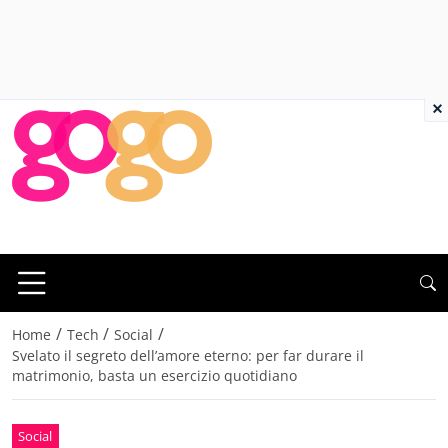
×
/
/
/
Home
Tech
Social
Svelato il segreto dell’amore eterno: per far durare il
matrimonio, basta un esercizio quotidiano
Social