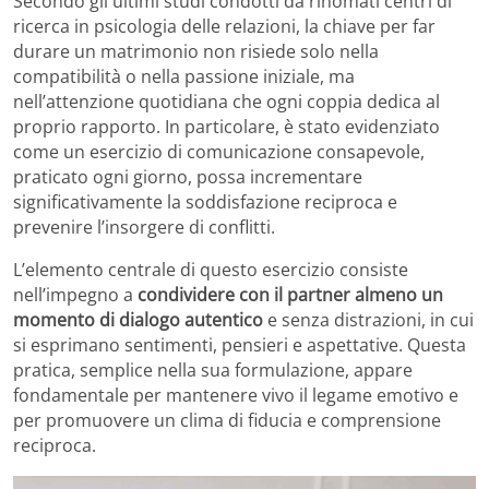
Secondo gli ultimi studi condotti da rinomati centri di
ricerca in psicologia delle relazioni, la chiave per far
durare un matrimonio non risiede solo nella
compatibilità o nella passione iniziale, ma
nell’attenzione quotidiana che ogni coppia dedica al
proprio rapporto. In particolare, è stato evidenziato
come un esercizio di comunicazione consapevole,
praticato ogni giorno, possa incrementare
significativamente la soddisfazione reciproca e
prevenire l’insorgere di conflitti.
L’elemento centrale di questo esercizio consiste
nell’impegno a
condividere con il partner almeno un
momento di dialogo autentico
e senza distrazioni, in cui
si esprimano sentimenti, pensieri e aspettative. Questa
pratica, semplice nella sua formulazione, appare
fondamentale per mantenere vivo il legame emotivo e
per promuovere un clima di fiducia e comprensione
reciproca.