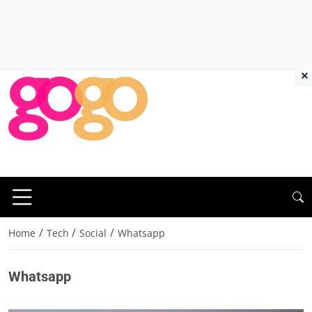
×
/
/
/
Home
Tech
Social
Whatsapp
Whatsapp