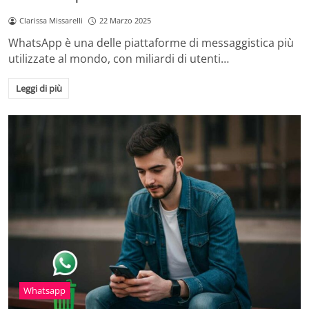
Clarissa Missarelli
22 Marzo 2025
WhatsApp è una delle piattaforme di messaggistica più
utilizzate al mondo, con miliardi di utenti…
Leggi di più
Whatsapp