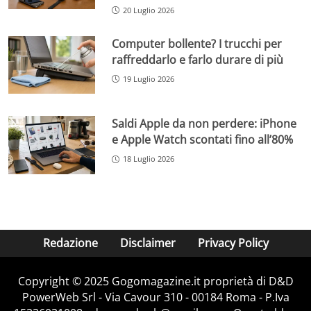
20 Luglio 2026
Computer bollente? I trucchi per
raffreddarlo e farlo durare di più
19 Luglio 2026
Saldi Apple da non perdere: iPhone
e Apple Watch scontati fino all’80%
18 Luglio 2026
Redazione
Disclaimer
Privacy Policy
Copyright © 2025 Gogomagazine.it proprietà di D&D
PowerWeb Srl - Via Cavour 310 - 00184 Roma - P.Iva