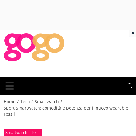
×
/
/
/
Home
Tech
Smartwatch
Sport Smartwatch: comodità e potenza per il nuovo wearable
Fossil
Smartwatch
Tech