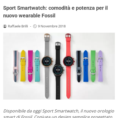
Sport Smartwatch: comodità e potenza per il
nuovo wearable Fossil
Raffaele Brilli
-
9 Novembre 2018
Disponibile da oggi Sport Smartwatch, il nuovo orologio
smart di Fossil. Coniuga un design semplice progettato