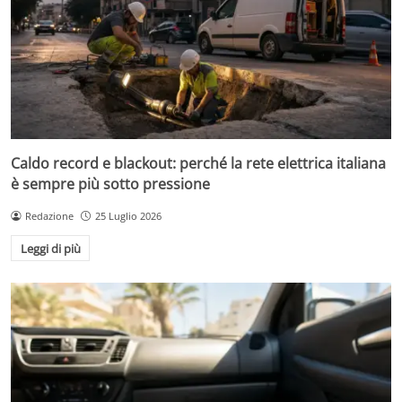
Caldo record e blackout: perché la rete elettrica italiana
è sempre più sotto pressione
Redazione
25 Luglio 2026
Leggi di più