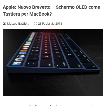
Apple: Nuovo Brevetto – Schermo OLED come
Tastiera per MacBook?
Matteo Battista
-
28 Febbraio 2018