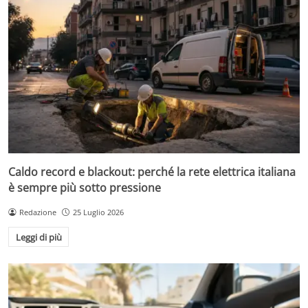
Caldo record e blackout: perché la rete elettrica italiana
è sempre più sotto pressione
Redazione
25 Luglio 2026
Leggi di più