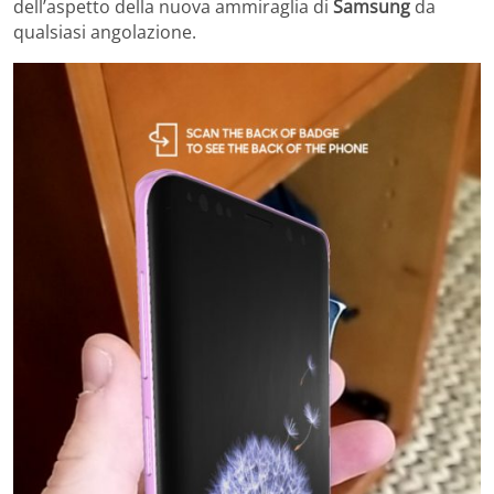
dell’aspetto della nuova ammiraglia di
Samsung
da
qualsiasi angolazione.