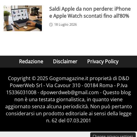
Saldi Apple da non perdere: iPhone
e Apple Watch scontati fino all’80%
18 Luglio 2026
Redazione
Disclaimer
Privacy Policy
Copyright © 2025 Gogomagazine.it proprietà di D&D
PowerWeb Srl - Via Cavour 310 - 00184 Roma - P.Iva
15336031008 - dpowerdweb@gmail.com - Questo blog
non è una testata giornalistica, in quanto viene
aggiornato senza alcuna periodicità. Non può pertanto
considerarsi un prodotto editoriale ai sensi della legge
n. 62 del 07.03.2001
Change privacy settings