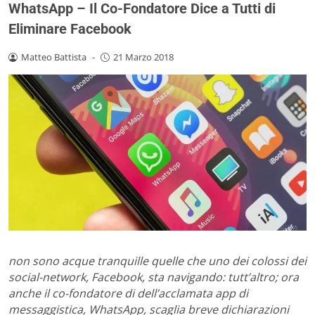
WhatsApp – Il Co-Fondatore Dice a Tutti di
Eliminare Facebook
Matteo Battista
-
21 Marzo 2018
non sono acque tranquille quelle che uno dei colossi dei
social-network, Facebook, sta navigando: tutt’altro; ora
anche il co-fondatore di dell’acclamata app di
messaggistica, WhatsApp, scaglia breve dichiarazioni