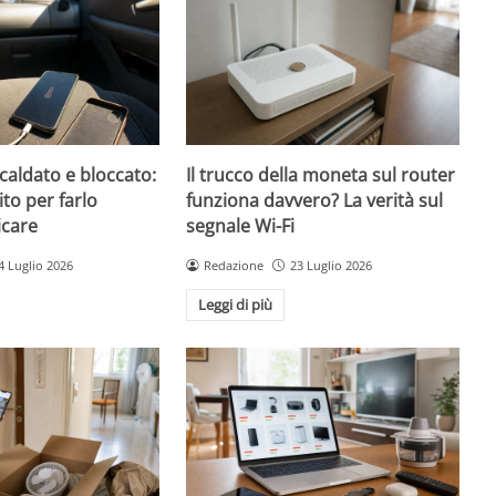
caldato e bloccato:
Il trucco della moneta sul router
ito per farlo
funziona davvero? La verità sul
icare
segnale Wi-Fi
4 Luglio 2026
Redazione
23 Luglio 2026
Leggi di più