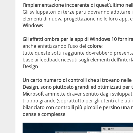
l’implementazione incoerente di quest’ultimo nell
Gli sviluppatori di terze parti dovranno adottare i
elementi di nuova progettazione nelle loro app, 
Windows
.
Gli effetti ombra per le app di Windows 10 forn
anche enfatizzando l’uso del
colore
;
tutte queste sottili aggiunte dovrebbero present
base ai feedback ricevuti sugli elementi dell’inter
Design
.
Un certo numero di controlli che si trovano nell
Design, sono piuttosto grandi ed ottimizzati per t
Microsoft
ammette di aver sentito dagli sviluppator
troppo grande (soprattutto per gli utenti che uti
bilanciato con controlli più piccoli e persino un
dense e complesse
.