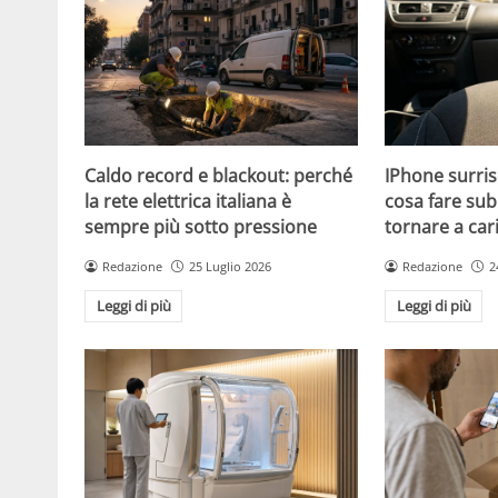
Caldo record e blackout: perché
IPhone surris
la rete elettrica italiana è
cosa fare sub
sempre più sotto pressione
tornare a car
Redazione
25 Luglio 2026
Redazione
2
Leggi di più
Leggi di più