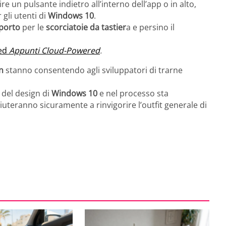
e un pulsante indietro all’interno dell’app o in alto,
gli utenti di
Windows 10
.
porto
per le
scorciatoie da tastier
a e persino il
ed
Appunti Cloud-Powered
.
n
stanno consentendo agli sviluppatori di trarne
del design di
Windows 10
e nel processo sta
uteranno sicuramente a rinvigorire l’outfit generale di