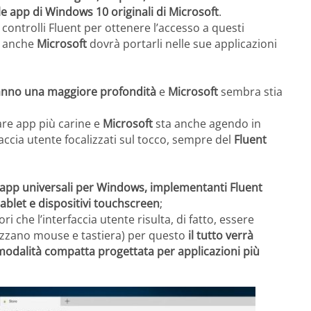
e app di Windows 10 originali di Microsoft
.
 controlli Fluent per ottenere l’accesso a questi
e anche
Microsoft
dovrà portarli nelle sue applicazioni
iranno una maggiore profondità
e
Microsoft
sembra stia
are app più carine e
Microsoft
sta anche agendo in
faccia utente focalizzati sul tocco, sempre del
Fluent
e app universali per Windows, implementanti Fluent
ablet e dispositivi touchscreen
;
i che l’interfaccia utente risulta, di fatto, essere
lizzano mouse e tastiera) per questo
il tutto verrà
a modalità compatta progettata per applicazioni più