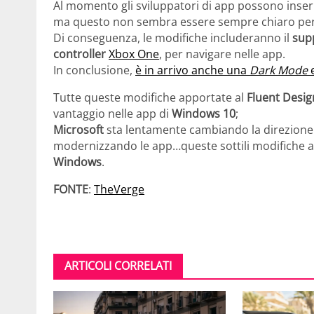
Al momento gli sviluppatori di app possono inserir
ma questo non sembra essere sempre chiaro per 
Di conseguenza, le modifiche includeranno il
sup
controller
Xbox One
, per navigare nelle app.
In conclusione,
è in arrivo anche una
Dark Mode
Tutte queste modifiche apportate al
Fluent Desig
vantaggio nelle app di
Windows 10
;
Microsoft
sta lentamente cambiando la direzione 
modernizzando le app…queste sottili modifiche ai
Windows
.
FONTE
:
TheVerge
ARTICOLI CORRELATI