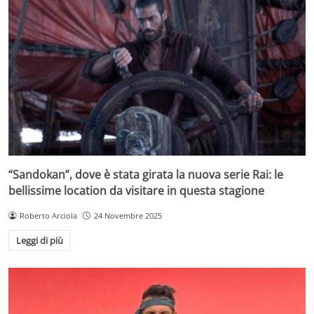
“Sandokan”, dove è stata girata la nuova serie Rai: le
bellissime location da visitare in questa stagione
Roberto Arciola
24 Novembre 2025
Leggi di più