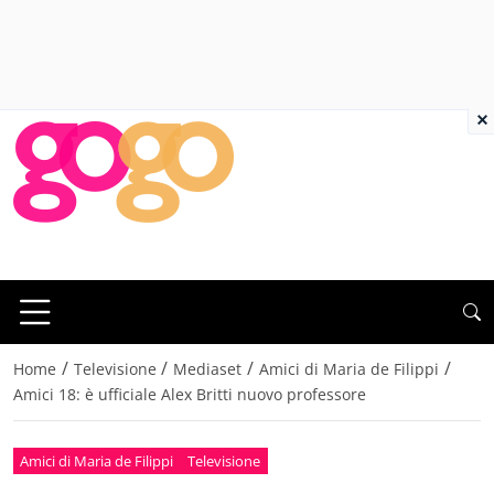
×
/
/
/
/
Home
Televisione
Mediaset
Amici di Maria de Filippi
Amici 18: è ufficiale Alex Britti nuovo professore
Amici di Maria de Filippi
Televisione