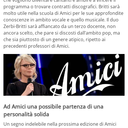
che vogliono diventare cantanti e ambire a vincere il
programma o trovare contratti discografici. Britti sarà
molto utile nella scuola di Amici per le sue approfondite
conoscenze in ambito vocale e quello musicale. Il duo
Zerbi-Britti sarà affiancato da un terzo docente, non
ancora scelto, che pare si discosti dall’ambito pop, ma
che sia piuttosto di un genere atipico, ripetto ai
precedenti professori di Amici.
Ad Amici una possibile partenza di una
personalità solida
Un segno indelebile nella prossima edizione di Amici