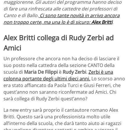
maggiorenne. Gli autori del programma hanno deciso
di fare una rinfrescata alle cattedre dei professori di
Canto e di Ballo.
Ci sono tante novità in arrivo ancora
non troppo certe, ma una lo è di sicuro:
Alex Britti
.
Alex Britti collega di Rudy Zerbi ad
Amici
Un professore che ancora non ha deciso di lasciare il
suo posto nella cattedra della sezione CANTO della
scuola di
Maria De Filippi
è
Rudy Zerbi
.
Zerbi è una
colonna portante degli ultimi dieci anni.
Lo scorso anno
era stato affiancato da Paola Turci e Giusi Ferreri, che
quest’anno non saranno riconfermate ad Amici. Chi
sarà collega di Rudy Zerbi quest’anno?
La new entry sarà proprio il cantautore romano Alex
Britti. Questo sarà una professionista molto utile
all’interno della scuola, che darà tanto aiuto ai ragazzi