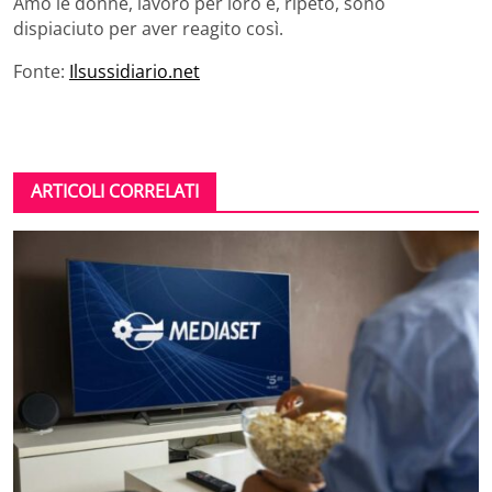
Amo le donne, lavoro per loro e, ripeto, sono
dispiaciuto per aver reagito così.
Fonte:
Ilsussidiario.net
ARTICOLI CORRELATI