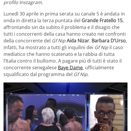
profilo Instagram.
Lunedì 30 aprile in prima serata su canale 5 è andata in
onda in diretta la terza puntata del
Grande Fratello 15
,
affrontando sin da subito il problema e il disagio che
tutti i concorrenti della casa hanno creato nei confronti
della concorrente del
Gf Nip
Aida Nizar
.
Barbara D’Urso
,
infatti, ha mostrato a tutti gli inquilini dei
Gf Nip
il caso
mediatico che hanno scatenato e la rabbia di tutta
l’Italia contro il bullismo. A pagare più di tutti è stato il
concorrente senegalese
Baye Dame
, ufficialmente
squalificato dal programma del
Gf Nip
.