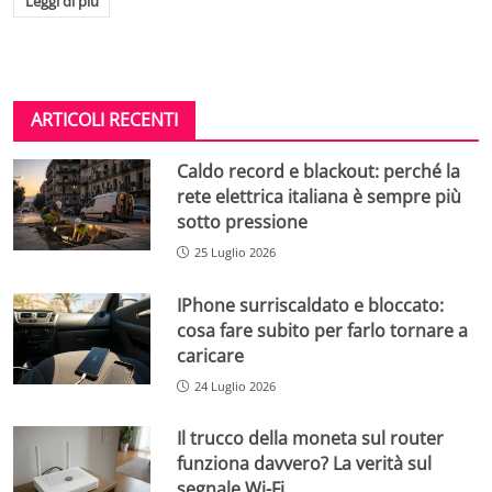
Leggi di più
ARTICOLI RECENTI
Caldo record e blackout: perché la
rete elettrica italiana è sempre più
sotto pressione
25 Luglio 2026
IPhone surriscaldato e bloccato:
cosa fare subito per farlo tornare a
caricare
24 Luglio 2026
Il trucco della moneta sul router
funziona davvero? La verità sul
segnale Wi-Fi