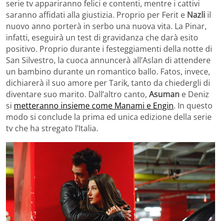
serie tv appariranno felici e contenti, mentre i cattivi
saranno affidati alla giustizia. Proprio per Ferit e
Nazli
il
nuovo anno porterà in serbo una nuova vita. La Pinar,
infatti, eseguirà un test di gravidanza che darà esito
positivo. Proprio durante i festeggiamenti della notte di
San Silvestro, la cuoca annuncerà all’Aslan di attendere
un bambino durante un romantico ballo. Fatos, invece,
dichiarerà il suo amore per Tarik, tanto da chiedergli di
diventare suo marito. Dall’altro canto,
Asuman
e Deniz
si
metteranno insieme come Manami e Engin
. In questo
modo si conclude la prima ed unica edizione della serie
tv che ha stregato l’Italia.