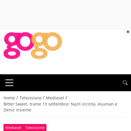
×
/
/
/
Home
Televisione
Mediaset
Bitter Sweet, trame 13 settembre: Nazli incinta, Asuman e
Deniz insieme
Mediaset
Televisione