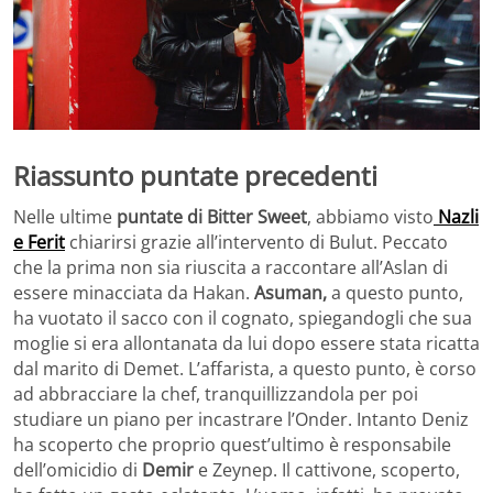
Riassunto puntate precedenti
Nelle ultime
puntate di Bitter Sweet
, abbiamo visto
Nazli
e Ferit
chiarirsi grazie all’intervento di Bulut. Peccato
che la prima non sia riuscita a raccontare all’Aslan di
essere minacciata da Hakan.
Asuman,
a questo punto,
ha vuotato il sacco con il cognato, spiegandogli che sua
moglie si era allontanata da lui dopo essere stata ricatta
dal marito di Demet. L’affarista, a questo punto, è corso
ad abbracciare la chef, tranquillizzandola per poi
studiare un piano per incastrare l’Onder. Intanto Deniz
ha scoperto che proprio quest’ultimo è responsabile
dell’omicidio di
Demir
e Zeynep. Il cattivone, scoperto,