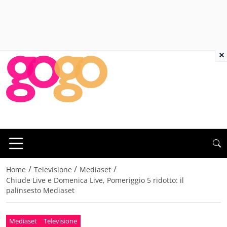
×
/
/
/
Home
Televisione
Mediaset
Chiude Live e Domenica Live, Pomeriggio 5 ridotto: il
palinsesto Mediaset
Mediaset
Televisione