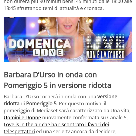
non durerà più 90 minuti bensì 45 minuti dalle 18:00 alle
18:45 sfruttando temi di attualità e cronaca.
Barbara D’Urso in onda con
Pomeriggio 5 in versione ridotta
Barbara D’Urso tornerà in onda con una
versione
ridotta
di
Pomeriggio 5
. Per questo motivo, il
pomeriggio di Mediaset sarà caratterizzato da Una vita,
Uomini e Donne
nuovamente confermata su Canale 5,
Love is in the air che ha riscontrato i favori dei
telespettatori
ed una serie tv ancora da decidere,