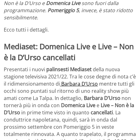
Non è la D’Urso e
Domenica Live
sono fuori dalla
programmazione.
Pomeriggio 5
, invece, è stato ridotto
sensibilmente.
Ecco tutti i dettagli.
Mediaset: Domenica Live e Live – Non
è la D’Urso cancellati
Presentati i nuovi
palinsesti Mediaset
della nuova
stagione televisiva 2021/22. Tra le cose degne di nota c’è
il ridimensionamento di
Barbara D’Urso
mentre tutti gli
occhi sono puntati sul ritorno di uno reality show più
amati come La Talpa. In dettaglio,
Barbara D’Urso
non
tornerà più in onda con
Domenica Live
e
Live – Non è la
D’Urso
in prime time visto in quanto
cancellati
. La
conduttrice napoletana, quindi, sarà in onda dal
prossimo settembre con Pomeriggio 5 in veste
totalmente rinnovata. A quanto trapelato, il programma