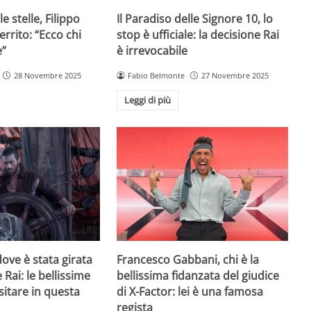
e stelle, Filippo
Il Paradiso delle Signore 10, lo
rrito: “Ecco chi
stop è ufficiale: la decisione Rai
e”
è irrevocabile
28 Novembre 2025
Fabio Belmonte
27 Novembre 2025
Leggi di più
ove è stata girata
Francesco Gabbani, chi è la
 Rai: le bellissime
bellissima fidanzata del giudice
sitare in questa
di X-Factor: lei è una famosa
regista