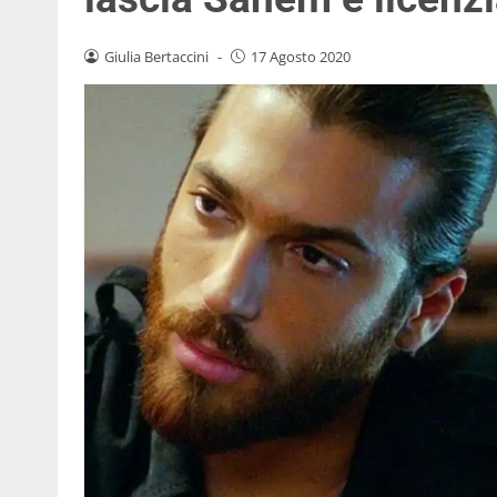
Giulia Bertaccini
-
17 Agosto 2020