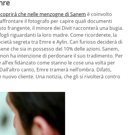
Emre
scoprirà che nelle menzogne di Sanem
è coinvolto
affrontare il fotografo per capire quali documenti
to frangente, il minore dei Divit racconterà una bugia.
i fogli riguardanti la loro madre. Come ricorderete, la
cietà segreta tra Emre e Aylin. Can furioso deciderà di
osene che sia in possesso del 10% delle azioni. Sanem,
o non ha intenzione di perdonare il suo tradimento. Per
e all’ex fidanzato come stanno le cose una volta per
Dall’altro canto, Emre tramerà nell’ombra. Difatti,
 nuovo cliente. Una notizia, che gli si rivolterà contro