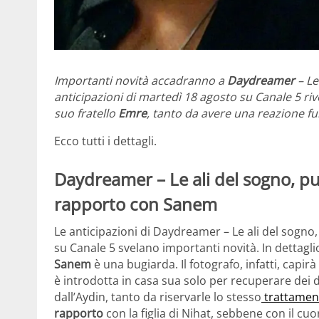
Importanti novità accadranno a
Daydreamer
– Le
anticipazioni di martedì 18 agosto su Canale 5 ri
suo fratello
Emre
, tanto da avere una reazione fu
Ecco tutti i dettagli.
Daydreamer – Le ali del sogno, p
rapporto con Sanem
Le anticipazioni di Daydreamer – Le ali del sogno
su Canale 5 svelano importanti novità. In dettagli
Sanem
è una bugiarda. Il fotografo, infatti, capir
è introdotta in casa sua solo per recuperare dei d
dall’Aydin, tanto da riservarle lo stesso
trattamen
rapporto
con la figlia di Nihat, sebbene con il cu