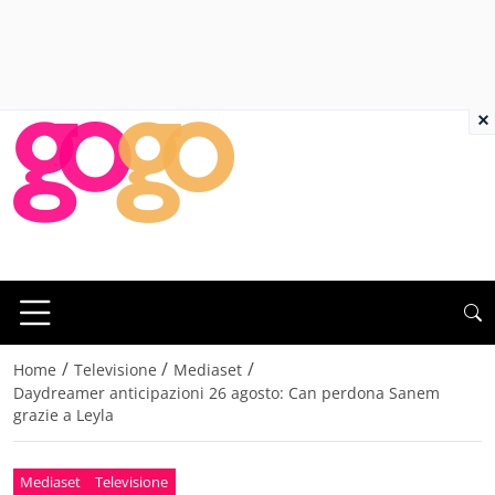
×
/
/
/
Home
Televisione
Mediaset
Daydreamer anticipazioni 26 agosto: Can perdona Sanem
grazie a Leyla
Mediaset
Televisione