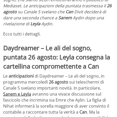
Mediaset. Le anticipazioni della puntata trasmessa il
26
agosto
su Canale 5 svelano che
Can
Divit deciderà di
dare una seconda chance a
Sanem
Aydin dopo una
rivelazione di
Leyla
Aydin.
Ecco tutti i dettagli.
Daydreamer – Le ali del sogno,
puntata 26 agosto: Leyla consegna la
cartellina compromettente a Can
Le
anticipazioni
di Daydreamer – Le ali del sogno, in
programma mercoledì
26 agosto
sui teleschermi di
Canale 5 svelano importanti novità. In particolare,
Sanem e Leyla
avranno una vivace discussione sul
fascicolo che incrimina sia Emre che Aylin. La figlia di
Nihat informerà la sorella maggiore di aver convinto il
contabile a raccontare tutta la verità a
Can
. Ma la