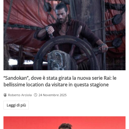
“Sandokan”, dove è stata girata la nuova serie Rai: le
bellissime location da visitare in questa stagione
Roberto Arciola
24 Novembre 2025
Leggi di più