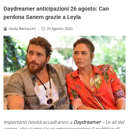
Daydreamer anticipazioni 26 agosto: Can
perdona Sanem grazie a Leyla
Giulia Bertaccini
-
25 Agosto 2020
Importanti novità accadranno a
Daydreamer
– Le ali del
sogno, che siamo sicuri emozioneranno il pubblico di