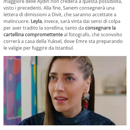
maggiore delle Aydin non crederà a questa possibilità,
visto i precedenti. Alla fine, Sanem consegnerà una
lettera di dimissioni a Divit, che saranno accettate a
malincuore.
Leyla
, invece, sarà vinta dai sensi di colpa
per aver tradito la sorellina, tanto da
consegnare la
cartellina compromettente
al fotografo, che sconvolto
correrà a casa della Yuksel, dove Emre sta preparando
le valigie per fuggire da Istanbul.