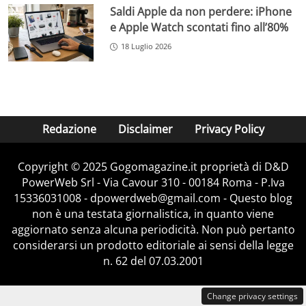
Saldi Apple da non perdere: iPhone
e Apple Watch scontati fino all’80%
18 Luglio 2026
Redazione
Disclaimer
Privacy Policy
Copyright © 2025 Gogomagazine.it proprietà di D&D
PowerWeb Srl - Via Cavour 310 - 00184 Roma - P.Iva
15336031008 - dpowerdweb@gmail.com - Questo blog
non è una testata giornalistica, in quanto viene
aggiornato senza alcuna periodicità. Non può pertanto
considerarsi un prodotto editoriale ai sensi della legge
n. 62 del 07.03.2001
Change privacy settings