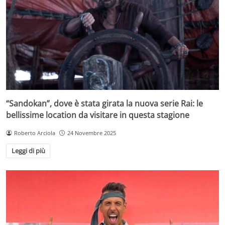
“Sandokan”, dove è stata girata la nuova serie Rai: le
bellissime location da visitare in questa stagione
Roberto Arciola
24 Novembre 2025
Leggi di più