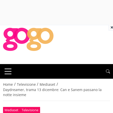
×
/
/
/
Home
Televisione
Mediaset
Daydreamer, trama 13 dicembre: Can e Sanem passano la
notte insieme
Mediaset
Televisione