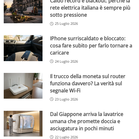
Caldo record e blackout: perché la
rete elettrica italiana è sempre più
sotto pressione
25 Luglio 2026
IPhone surriscaldato e bloccato:
cosa fare subito per farlo tornare a
caricare
24 Luglio 2026
Il trucco della moneta sul router
funziona davvero? La verità sul
segnale Wi-Fi
23 Luglio 2026
Dal Giappone arriva la lavatrice
umana che promette doccia e
asciugatura in pochi minuti
22 Luglio 2026