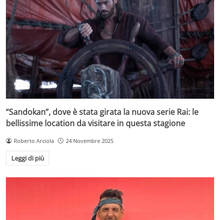
“Sandokan”, dove è stata girata la nuova serie Rai: le
bellissime location da visitare in questa stagione
Roberto Arciola
24 Novembre 2025
Leggi di più