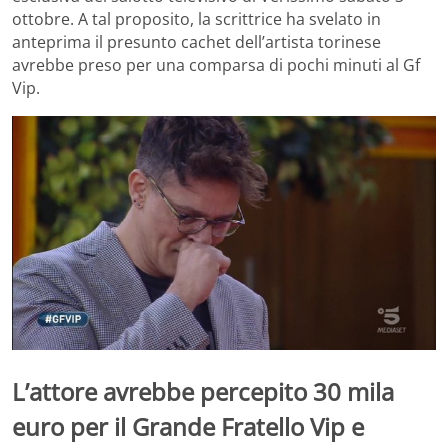
ottobre. A tal proposito, la scrittrice ha svelato in
anteprima il presunto cachet dell’artista torinese
avrebbe preso per una comparsa di pochi minuti al Gf
Vip.
L’attore avrebbe percepito 30 mila
euro per il Grande Fratello Vip e