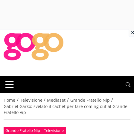
×
/
/
/
/
Home
Televisione
Mediaset
Grande Fratello Nip
Gabriel Garko: svelato il cachet per fare coming out al Grande
Fratello Vip
Grande Fratello Nip
Televisione