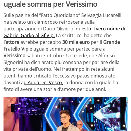
uguale somma per Verissimo
Sulle pagine del “Fatto Quotidiano” Selvaggia Lucarelli
ha svelato un clamoroso retroscena sulla
partecipazione di Dario Oliviero,
questo il vero nome di
Gabriel Garko al Gf Vip.
La scrittrice ha detto che
l’attore
avrebbe percepito
30 mila euro
per il
Grande
Fratello Vip
e uguale somma per partecipare a
Verissimo
sabato 3 ottobre. Una sede, che Alfonso
Signorini ha dichiarato più consona per parlare della
vita privata dell’uomo. Nel frattempo in rete alcuni
utenti hanno criticato l’eccessivo patos dimostrato
davanti a
d Adua Del Vesco,
la donna con la quale ha
finto di avere una storia d’amore per due anni.