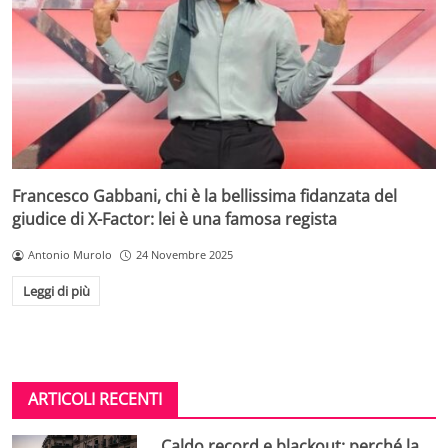
Francesco Gabbani, chi è la bellissima fidanzata del
giudice di X-Factor: lei è una famosa regista
Antonio Murolo
24 Novembre 2025
Leggi di più
ARTICOLI RECENTI
Caldo record e blackout: perché la