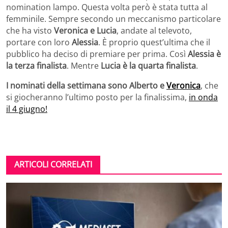
nomination lampo. Questa volta però è stata tutta al
femminile. Sempre secondo un meccanismo particolare
che ha visto
Veronica e Lucia
, andate al televoto,
portare con loro
Alessia
. È proprio quest’ultima che il
pubblico ha deciso di premiare per prima. Così
Alessia è
la terza finalista
. Mentre
Lucia è la quarta finalista
.
I nominati della settimana sono Alberto e
Veronica
, che
si giocheranno l’ultimo posto per la finalissima,
in onda
il 4 giugno!
ARTICOLI CORRELATI