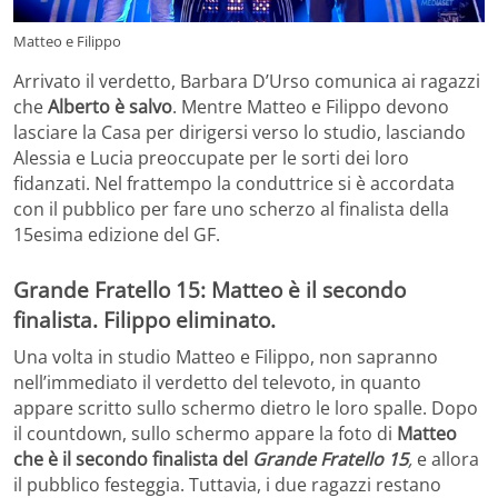
Matteo e Filippo
Arrivato il verdetto, Barbara D’Urso comunica ai ragazzi
che
Alberto è salvo
. Mentre Matteo e Filippo devono
lasciare la Casa per dirigersi verso lo studio, lasciando
Alessia e Lucia preoccupate per le sorti dei loro
fidanzati. Nel frattempo la conduttrice si è accordata
con il pubblico per fare uno scherzo al finalista della
15esima edizione del GF.
Grande Fratello 15: Matteo è il secondo
finalista. Filippo eliminato.
Una volta in studio Matteo e Filippo, non sapranno
nell’immediato il verdetto del televoto, in quanto
appare scritto sullo schermo dietro le loro spalle. Dopo
il countdown, sullo schermo appare la foto di
Matteo
che è il secondo finalista del
Grande Fratello 15
,
e allora
il pubblico festeggia. Tuttavia, i due ragazzi restano