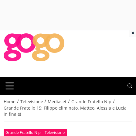
×
/
/
/
/
Home
Televisione
Mediaset
Grande Fratello Nip
Grande Fratello 15: Filippo eliminato. Matteo, Alessia e Lucia
in finale!
Grande Fratello Nip
Televisione