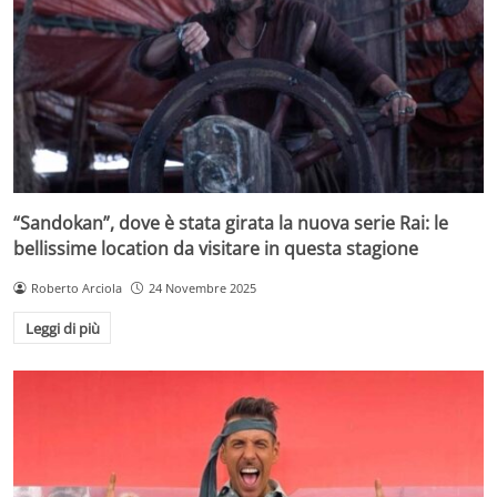
“Sandokan”, dove è stata girata la nuova serie Rai: le
bellissime location da visitare in questa stagione
Roberto Arciola
24 Novembre 2025
Leggi di più