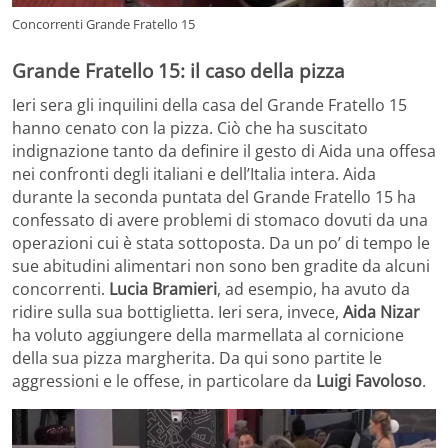
Concorrenti Grande Fratello 15
Grande Fratello 15: il caso della pizza
Ieri sera gli inquilini della casa del Grande Fratello 15
hanno cenato con la pizza. Ciò che ha suscitato
indignazione tanto da definire il gesto di Aida una offesa
nei confronti degli italiani e dell’Italia intera. Aida
durante la seconda puntata del Grande Fratello 15 ha
confessato di avere problemi di stomaco dovuti da una
operazioni cui è stata sottoposta. Da un po’ di tempo le
sue abitudini alimentari non sono ben gradite da alcuni
concorrenti.
Lucia Bramieri
, ad esempio, ha avuto da
ridire sulla sua bottiglietta. Ieri sera, invece,
Aida Nizar
ha voluto aggiungere della marmellata al cornicione
della sua pizza margherita. Da qui sono partite le
aggressioni e le offese, in particolare da
Luigi Favoloso
.