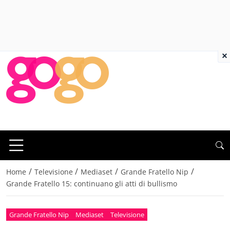
×
/
/
/
/
Home
Televisione
Mediaset
Grande Fratello Nip
Grande Fratello 15: continuano gli atti di bullismo
Grande Fratello Nip
Mediaset
Televisione