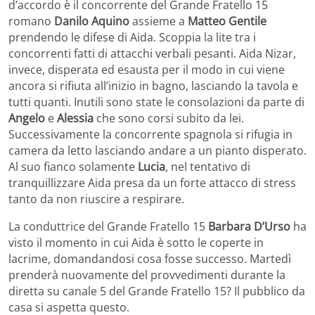
d’accordo è il concorrente del Grande Fratello 15
romano
Danilo Aquino
assieme a
Matteo Gentile
prendendo le difese di Aida. Scoppia la lite tra i
concorrenti fatti di attacchi verbali pesanti. Aida Nizar,
invece, disperata ed esausta per il modo in cui viene
ancora si rifiuta all’inizio in bagno, lasciando la tavola e
tutti quanti. Inutili sono state le consolazioni da parte di
Angelo
e
Alessia
che sono corsi subito da lei.
Successivamente la concorrente spagnola si rifugia in
camera da letto lasciando andare a un pianto disperato.
Al suo fianco solamente
Lucia
, nel tentativo di
tranquillizzare Aida presa da un forte attacco di stress
tanto da non riuscire a respirare.
La conduttrice del Grande Fratello 15
Barbara D’Urso
ha
visto il momento in cui Aida è sotto le coperte in
lacrime, domandandosi cosa fosse successo. Martedì
prenderà nuovamente del provvedimenti durante la
diretta su canale 5 del Grande Fratello 15? Il pubblico da
casa si aspetta questo.