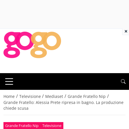
×
/
/
/
/
Home
Televisione
Mediaset
Grande Fratello Nip
Grande Fratello: Alessia Prete ripresa in bagno. La produzione
chiede scusa
Grande Fratello Nip
Televisione