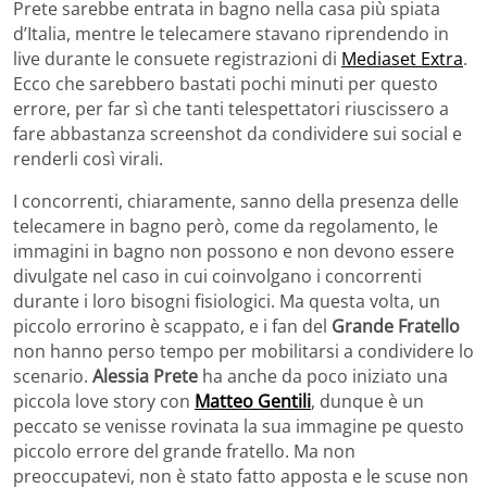
Prete sarebbe entrata in bagno nella casa più spiata
d’Italia, mentre le telecamere stavano riprendendo in
live durante le consuete registrazioni di
Mediaset Extra
.
Ecco che sarebbero bastati pochi minuti per questo
errore, per far sì che tanti telespettatori riuscissero a
fare abbastanza screenshot da condividere sui social e
renderli così virali.
I concorrenti, chiaramente, sanno della presenza delle
telecamere in bagno però, come da regolamento, le
immagini in bagno non possono e non devono essere
divulgate nel caso in cui coinvolgano i concorrenti
durante i loro bisogni fisiologici. Ma questa volta, un
piccolo errorino è scappato, e i fan del
Grande Fratello
non hanno perso tempo per mobilitarsi a condividere lo
scenario.
Alessia Prete
ha anche da poco iniziato una
piccola love story con
Matteo Gentili
, dunque è un
peccato se venisse rovinata la sua immagine pe questo
piccolo errore del grande fratello. Ma non
preoccupatevi, non è stato fatto apposta e le scuse non