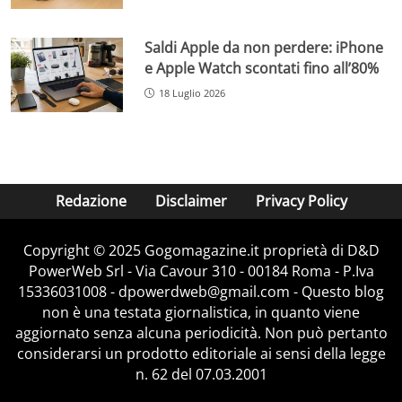
Saldi Apple da non perdere: iPhone
e Apple Watch scontati fino all’80%
18 Luglio 2026
Redazione
Disclaimer
Privacy Policy
Copyright © 2025 Gogomagazine.it proprietà di D&D
PowerWeb Srl - Via Cavour 310 - 00184 Roma - P.Iva
15336031008 - dpowerdweb@gmail.com - Questo blog
non è una testata giornalistica, in quanto viene
aggiornato senza alcuna periodicità. Non può pertanto
considerarsi un prodotto editoriale ai sensi della legge
n. 62 del 07.03.2001