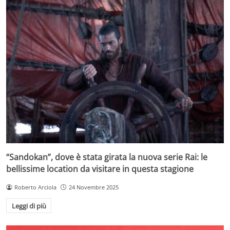
“Sandokan”, dove è stata girata la nuova serie Rai: le
bellissime location da visitare in questa stagione
Roberto Arciola
24 Novembre 2025
Leggi di più