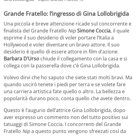
Grande Fratello: l’ingresso di Gina Lollobrigida
Una piccola e breve attenzione ricade sul concorrente e
finalista del Grande Fratello
Nip
Simone Coccia
, il quale
esprime il suo desiderio di voler portare l’Italia a
Hollywood e voler diventare un bravo attore. Il suo
desiderio è quello di essere attore in film d’azione.
Barbara D’Urso
chiude il collegamento con la casa e si
collega con la passerella dove c’è Gina Lollobrigida.
Volevo dirvi che ho saputo che siete stati molti bravi. Ma
quando uscirò tenete i piedi per terra e se volete fare
una carriera artistica fate quello o altro. La bellezza e
popolarità durano poco, conta quello che avete dentro.
Questo è l’augurio dell’attrice Gina Lollobrigida, dopo
aver espresso un commento non del tutto positivo sui
tatuaggi di Simone Coccia. I concorrenti del Grande
Fratello
Nip
a questo punto vengono sfreezati così da