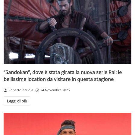
“Sandokan”, dove è stata girata la nuova serie Rai: le
bellissime location da visitare in questa stagione
Roberto Arciola
24 Novembre 2025
Leggi di più