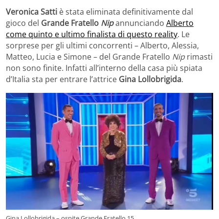
Veronica Satti
è stata eliminata definitivamente dal
gioco del
Grande Fratello
Nip
annunciando
Alberto
come quinto e ultimo finalista di questo reality
. Le
sorprese per gli ultimi concorrenti – Alberto, Alessia,
Matteo, Lucia e Simone – del Grande Fratello
Nip
rimasti
non sono finite. Infatti all’interno della casa più spiata
d’Italia sta per entrare l’attrice
Gina Lollobrigida
.
Gina Lollobrigida – ospite Grande Fratello 15