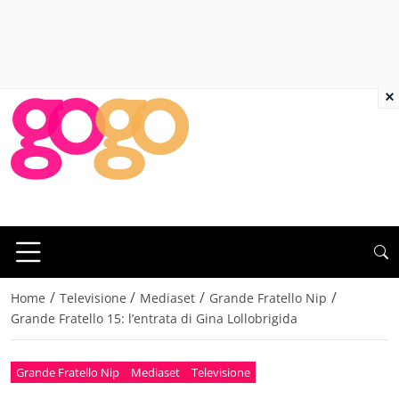
×
/
/
/
/
Home
Televisione
Mediaset
Grande Fratello Nip
Grande Fratello 15: l’entrata di Gina Lollobrigida
Grande Fratello Nip
Mediaset
Televisione