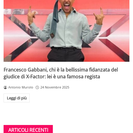
Francesco Gabbani, chi è la bellissima fidanzata del
giudice di X-Factor: lei è una famosa regista
Antonio Murolo
24 Novembre 2025
Leggi di più
ARTICOLI RECENTI