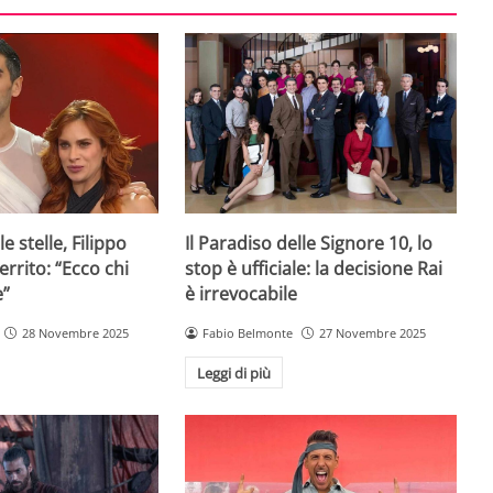
e stelle, Filippo
Il Paradiso delle Signore 10, lo
rrito: “Ecco chi
stop è ufficiale: la decisione Rai
e”
è irrevocabile
28 Novembre 2025
Fabio Belmonte
27 Novembre 2025
Leggi di più