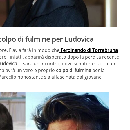
olpo di fulmine per Ludovica
nore, Flavia farà in modo che
Ferdinando di Torrebruna
ore, infatti, apparirà disperato dopo la perdita recente
Ludovica
ci sarà un incontro, dove si noterà subito un
una avrà un vero e proprio
colpo di fulmine
per la
Marcello nonostante sia affascinata dal giovane