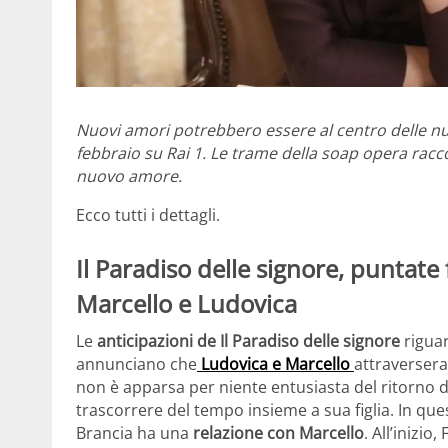
Nuovi amori potrebbero essere al centro delle n
febbraio su Rai 1. Le trame della soap opera rac
nuovo amore.
Ecco tutti i dettagli.
Il Paradiso delle signore, puntate
Marcello e Ludovica
Le
anticipazioni de Il Paradiso delle signore
riguar
annunciano che
Ludovica e Marcello
attraversera
non è apparsa per niente entusiasta del ritorno di
trascorrere del tempo insieme a sua figlia. In qu
Brancia ha una
relazione con Marcello
. All’inizio