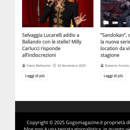
Selvaggia Lucarelli addio a
“Sandokan”, d
Ballando con le stelle? Milly
la nuova serie
Carlucci risponde
location da vi
all’indiscrezioni
stagione
Fabio Belmonte
26 Novembre 2025
Roberto Arciola
Leggi di più
Leggi di più
Copyright © 2025 Gogomagazine.it proprietà d
blog non è una testata giornalistica, in quanto v