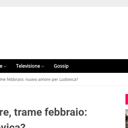
e
Televisione
Gossip
trame febbraio: nuovo amore per Ludovica?
re, trame febbraio:
vica?