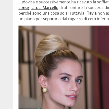
Ludovica e successivamente ha ricevuto la soffiata
consigliato a Marcello
di affrontare la suocera, d
perché sono una cosa sola. Tuttavia,
Flavia
non as
un piano per
separarla
dal ragazzo di ceto inferio