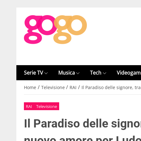
Serie TV
Musica
Tech
Videogam
/
/
/
Home
Televisione
RAI
Il Paradiso delle signore, 
RAI
Televisione
Il Paradiso delle signo
nuovo amore per Ludo