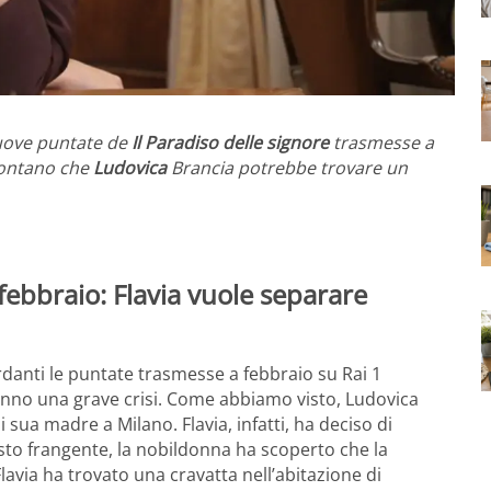
uove puntate de
Il Paradiso delle signore
trasmesse a
contano che
Ludovica
Brancia potrebbe trovare un
 febbraio: Flavia vuole separare
danti le puntate trasmesse a febbraio su Rai 1
nno una grave crisi. Come abbiamo visto, Ludovica
 sua madre a Milano. Flavia, infatti, ha deciso di
esto frangente, la nobildonna ha scoperto che la
, Flavia ha trovato una cravatta nell’abitazione di