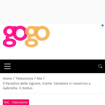
×
/
/
/
Home
Televisione
RAI
Il Paradiso delle signore, trame: Salvatore si riavvicina a
Gabriella, il motivo
RAI
Televisione