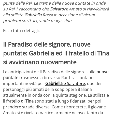
punta della Rai. Le trame delle nuove puntate in onda
su Rai 1 raccontano che
Salvatore
Amato si riavvicinerà
alla stilista
Gabriella
Rossi in occasione di alcuni
problemi sorti al grande magazzino.
Ecco tutti i dettagli.
Il Paradiso delle signore, nuove
puntate: Gabriella ed il fratello di Tina
si avvicinano nuovamente
Le anticipazioni de Il Paradiso delle signore sulle
nuove
puntate
trasmesse a breve su Rai 1 raccontano
importanti novità per
Gabriella
e Salvatore,
due dei
personaggi più amati della soap opera italiana
attualmente in onda con la quinta stagione. La stilista e
il fratello di Tina
sono stati a lungo fidanzati per poi
prendere strade diverse. Come ricorderete, il giovane
Amato si è rivelato particolarmente geloso, tanto da