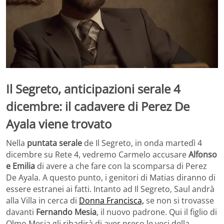
Il Segreto, anticipazioni serale 4
dicembre: il cadavere di Perez De
Ayala viene trovato
Nella
puntata serale
de Il Segreto, in onda martedì 4
dicembre su Rete 4, vedremo Carmelo accusare
Alfonso
e Emilia
di avere a che fare con la scomparsa di Perez
De Ayala. A questo punto, i genitori di Matias diranno di
essere estranei ai fatti. Intanto ad Il Segreto, Saul andrà
alla Villa in cerca di
Donna Francisca,
se non si trovasse
davanti
Fernando Mesia
, il nuovo padrone. Qui il figlio di
Olmo Mesia gli ribadirà di aver preso le veci della