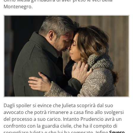
Montenegro.
Dagli spoiler si evince che Julieta scoprirà dal suo
avvocato che potrà rimanere a casa fino allo svolgersi
del processo a suo carico. Intanto Prudencio avrà un
confronto con la guardia civile, che ha il compito di
sorvegliare Julieta e che lui ha comprato. Infine
Severo