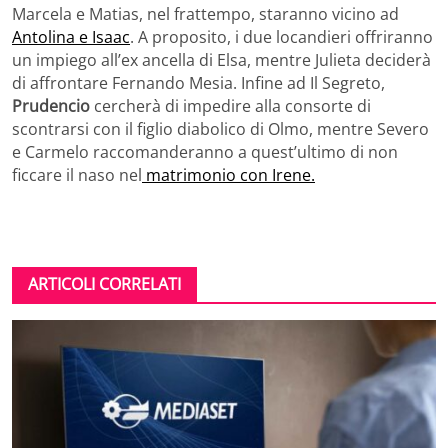
Marcela e Matias, nel frattempo, staranno vicino ad
Antolina e Isaac
. A proposito, i due locandieri offriranno
un impiego all’ex ancella di Elsa, mentre Julieta deciderà
di affrontare Fernando Mesia. Infine ad Il Segreto,
Prudencio
cercherà di impedire alla consorte di
scontrarsi con il figlio diabolico di Olmo, mentre Severo
e Carmelo raccomanderanno a quest’ultimo di non
ficcare il naso nel
matrimonio con Irene.
ARTICOLI CORRELATI