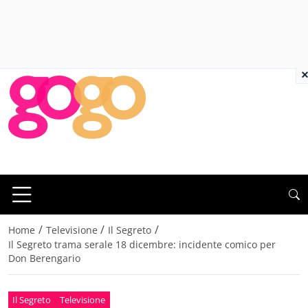
×
/
/
/
Home
Televisione
Il Segreto
Il Segreto trama serale 18 dicembre: incidente comico per
Don Berengario
Il Segreto
Televisione