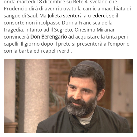
onda martedì 18 dicembre su Rete 4, svelano che
Prudencio dirà di aver ritrovato la camicia macchiata di
sangue di Saul. Ma
Julieta stenterà a crederci,
se il
consorte non incolpasse Donna Francisca della
tragedia. Intanto ad Il Segreto, Onesimo Miranar
convincerà
Don Berengario a
d acquistare la tinta per i
capelli. Il giorno dopo il prete si presenterà all’emporio
con la barba ed i capelli verdi.