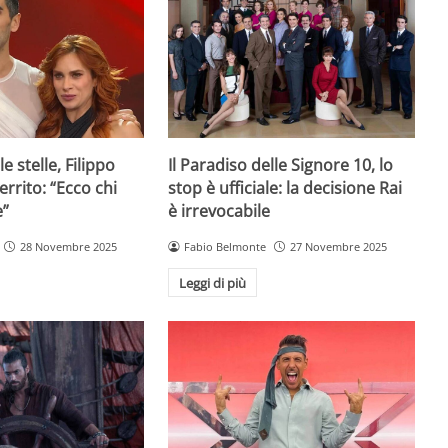
e stelle, Filippo
Il Paradiso delle Signore 10, lo
rrito: “Ecco chi
stop è ufficiale: la decisione Rai
e”
è irrevocabile
28 Novembre 2025
Fabio Belmonte
27 Novembre 2025
Leggi di più