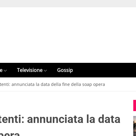
e
Televisione
Gossip
ttenti: annunciata la data della fine della soap opera
tenti: annunciata la data
opera