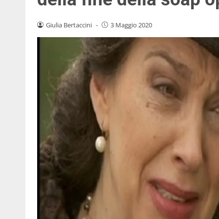
Giulia Bertaccini
-
3 Maggio 2020