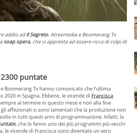
re addio ad
Il Segreto
. Atresmedia e Boomerang Tv
la
soap opera
, che si appresta ad essere ricca di colpi di
i 2300 puntate
 e Boomerang Tv hanno comunicato che l’ultima
o 2020 in Spagna. Ebbene, le vicende di
Francisca
empre al termine in questo mese e non alla fine
gli affezionati si sono lamentati che la produzione non
olte in tutti questi anni di programmazione. Infatti, la
puntate
, che lo fanno uno dei più programmi più vecchi
ia, le vicende di Francisca sono diventate un vero