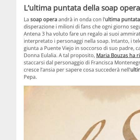
L’ultima puntata della soap oper
La
soap opera
andrà in onda con l’
ultima puntata
disperazione i milioni di fans che ogni giorno se
Antena 3 ha voluto fare un regalo ai suoi ammira
interpretato i personaggi nella soap. Intanto, i te
giunta a Puente Viejo in soccorso di suo padre, ca
Donna Eulalia. A tal proposito,
Maria Bouzas ha ri
staccarsi dal personaggio di Francisca Montenegr
cresce l’ansia per sapere cosa succederà nell’
ult
Pepa.