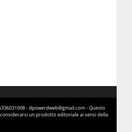
a 15336031008 - dpowerdweb@gmail.com - Questo
considerarsi un prodotto editoriale ai sensi della