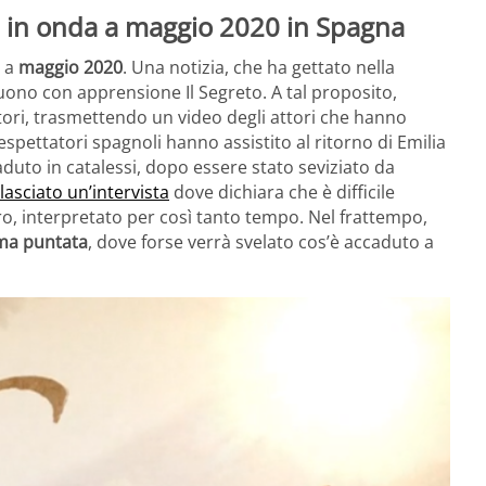
a in onda a maggio 2020 in Spagna
a
maggio 2020
. Una notizia, che ha gettato nella
guono con apprensione Il Segreto. A tal proposito,
tori, trasmettendo un video degli attori che hanno
lespettatori spagnoli hanno assistito al ritorno di Emilia
duto in catalessi, dopo essere stato seviziato da
lasciato un’intervista
dove dichiara che è difficile
o, interpretato per così tanto tempo. Nel frattempo,
ima puntata
, dove forse verrà svelato cos’è accaduto a