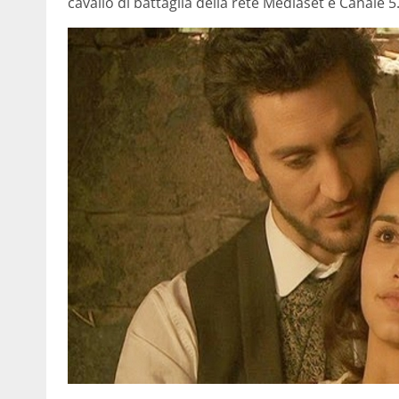
cavallo di battaglia della rete Mediaset e Canale 5