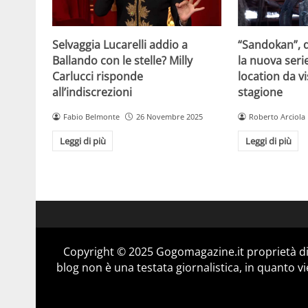
Selvaggia Lucarelli addio a
“Sandokan”, d
Ballando con le stelle? Milly
la nuova serie
Carlucci risponde
location da vi
all’indiscrezioni
stagione
Fabio Belmonte
26 Novembre 2025
Roberto Arciola
Leggi di più
Leggi di più
Copyright © 2025 Gogomagazine.it proprietà d
blog non è una testata giornalistica, in quanto v