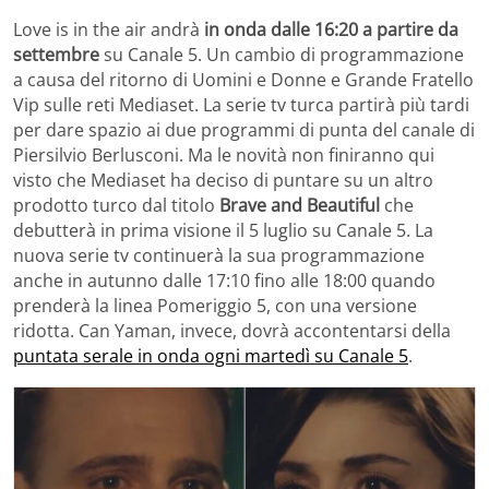
Love is in the air andrà
in onda dalle 16:20 a partire da
settembre
su Canale 5. Un cambio di programmazione
a causa del ritorno di Uomini e Donne e Grande Fratello
Vip sulle reti Mediaset. La serie tv turca partirà più tardi
per dare spazio ai due programmi di punta del canale di
Piersilvio Berlusconi. Ma le novità non finiranno qui
visto che Mediaset ha deciso di puntare su un altro
prodotto turco dal titolo
Brave and Beautiful
che
debutterà in prima visione il 5 luglio su Canale 5. La
nuova serie tv continuerà la sua programmazione
anche in autunno dalle 17:10 fino alle 18:00 quando
prenderà la linea Pomeriggio 5, con una versione
ridotta. Can Yaman, invece, dovrà accontentarsi della
puntata serale in onda ogni martedì su Canale 5
.