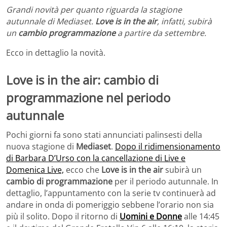
Grandi novità per quanto riguarda la stagione
autunnale di Mediaset.
Love is in the air
, infatti, subirà
un
cambio programmazione
a partire da settembre.
Ecco in dettaglio la novità.
Love is in the air: cambio di
programmazione nel periodo
autunnale
Pochi giorni fa sono stati annunciati palinsesti della
nuova stagione di
Mediaset
.
Dopo il ridimensionamento
di Barbara D’Urso con la cancellazione di Live e
Domenica Live,
ecco che
Love is in the air
subirà un
cambio di programmazione
per il periodo autunnale. In
dettaglio, l’appuntamento con la serie tv continuerà ad
andare in onda di pomeriggio sebbene l’orario non sia
più il solito. Dopo il ritorno di
Uomini e Donne
alle 14:45