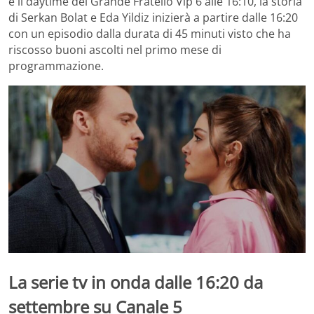
e il daytime del Grande Fratello Vip 6 alle 16:10, la storia
di Serkan Bolat e Eda Yildiz inizierà a partire dalle 16:20
con un episodio dalla durata di 45 minuti visto che ha
riscosso buoni ascolti nel primo mese di
programmazione.
La serie tv in onda dalle 16:20 da
settembre su Canale 5