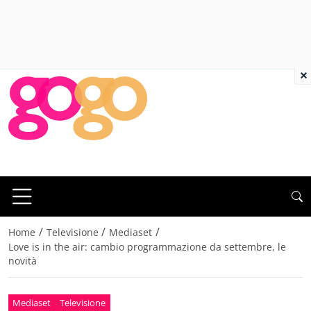
×
/
/
/
Home
Televisione
Mediaset
Love is in the air: cambio programmazione da settembre, le
novità
Mediaset
Televisione