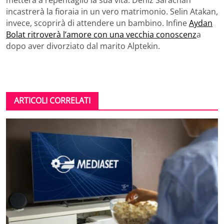
metterà a repentaglio la sua vita. Deniz Sarachan
incastrerà la fioraia in un vero matrimonio. Selin Atakan,
invece, scoprirà di attendere un bambino. Infine
Aydan
Bolat ritroverà l’amore con una vecchia conoscenz
a
dopo aver divorziato dal marito Alptekin.
ARTICOLI CORRELATI