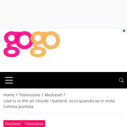
×
/
/
/
Home
Televisione
Mediaset
Love is in the air chiude i battenti: ecco quando va in onda
l’ultima puntata
Mediaset
Televisione