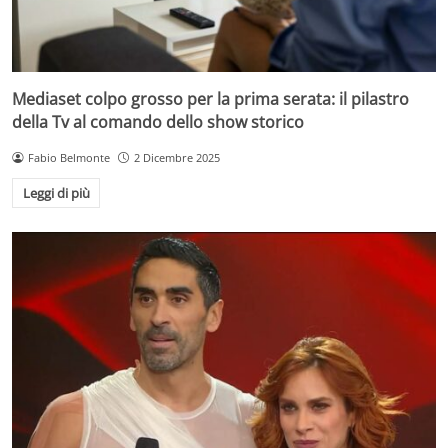
Mediaset colpo grosso per la prima serata: il pilastro
della Tv al comando dello show storico
Fabio Belmonte
2 Dicembre 2025
Leggi di più