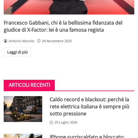
Francesco Gabbani, chi è la bellissima fidanzata del
giudice di X-Factor: lei è una famosa regista
Antonio Murolo
24 Novembre 2025
Leggi di più
ARTICOLI RECENTI
Caldo record e blackout: perché la
rete elettrica italiana è sempre più
sotto pressione
25 Luglio 2026
IPhone surriscaldato e bloccato: