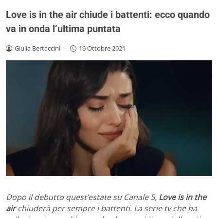
Love is in the air chiude i battenti: ecco quando
va in onda l’ultima puntata
Giulia Bertaccini
-
16 Ottobre 2021
Dopo il debutto quest’estate su Canale 5,
Love is in the
air
chiuderà per sempre i battenti. La serie tv che ha