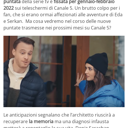
puntata
della serie tv è
fissata per gennaio-febbraio
2022
sui teleschermi di Canale 5. Un brutto colpo per i
fan, che si erano ormai affezionati alle avventure di Eda
e Serkan. Ma cosa vedremo nel corso delle nuove
puntate trasmesse nei prossimi mesi su Canale 5?
Le anticipazioni segnalano che l’architetto riuscirà a
recuperare
la memoria
ma una diagnosi infausta