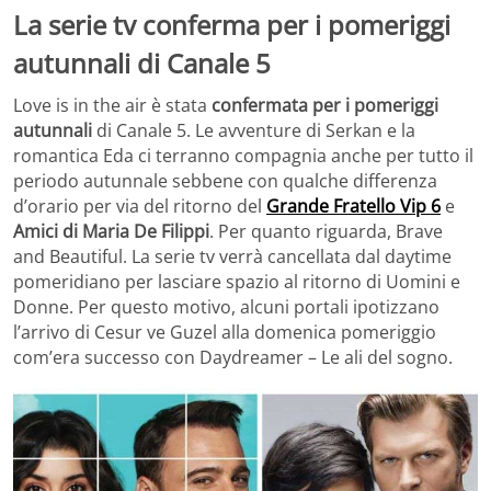
La serie tv conferma per i pomeriggi
autunnali di Canale 5
Love is in the air è stata
confermata per i pomeriggi
autunnali
di Canale 5. Le avventure di Serkan e la
romantica Eda ci terranno compagnia anche per tutto il
periodo autunnale sebbene con qualche differenza
d’orario per via del ritorno del
Grande Fratello Vip 6
e
Amici di Maria De Filippi
. Per quanto riguarda, Brave
and Beautiful. La serie tv verrà cancellata dal daytime
pomeridiano per lasciare spazio al ritorno di Uomini e
Donne. Per questo motivo, alcuni portali ipotizzano
l’arrivo di Cesur ve Guzel alla domenica pomeriggio
com’era successo con Daydreamer – Le ali del sogno.