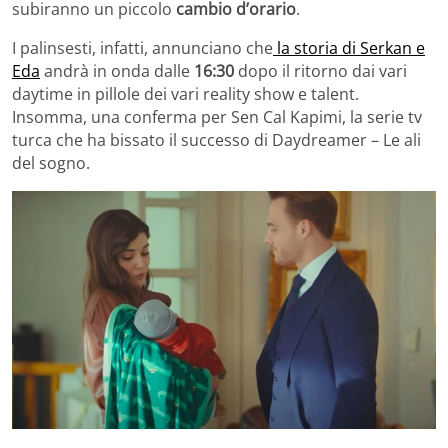
subiranno un piccolo
cambio d’orario
.
I palinsesti, infatti, annunciano che
la storia di Serkan e
Eda
andrà in onda dalle
16:30
dopo il ritorno dai vari
daytime in pillole dei vari reality show e talent.
Insomma, una conferma per Sen Cal Kapimi, la serie tv
turca che ha bissato il successo di Daydreamer – Le ali
del sogno.