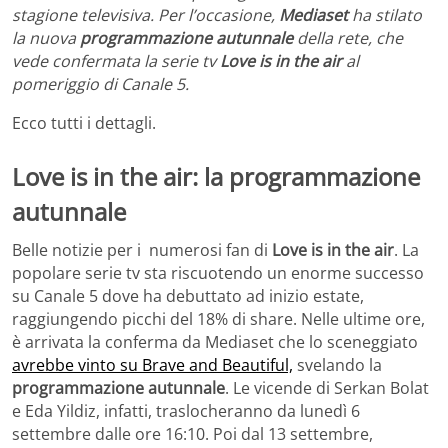
stagione televisiva. Per l’occasione,
Mediaset
ha stilato
la nuova
programmazione autunnale
della rete, che
vede confermata la serie tv
Love is in the air
al
pomeriggio di Canale 5.
Ecco tutti i dettagli.
Love is in the air: la programmazione
autunnale
Belle notizie per i numerosi fan di
Love is in the air
. La
popolare serie tv sta riscuotendo un enorme successo
su Canale 5 dove ha debuttato ad inizio estate,
raggiungendo picchi del 18% di share. Nelle ultime ore,
è arrivata la conferma da Mediaset che lo sceneggiato
avrebbe vinto su Brave and Beautiful,
svelando la
programmazione autunnale
. Le vicende di Serkan Bolat
e Eda Yildiz, infatti, traslocheranno da lunedì 6
settembre dalle ore 16:10. Poi dal 13 settembre,