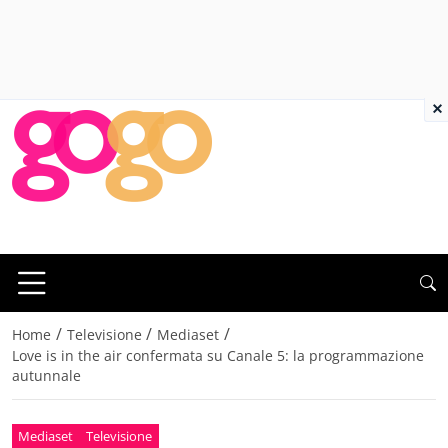
×
/
/
/
Home
Televisione
Mediaset
Love is in the air confermata su Canale 5: la programmazione
autunnale
Mediaset
Televisione