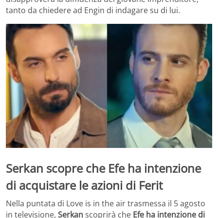
tanto da chiedere ad Engin di indagare su di lui.
Serkan scopre che Efe ha intenzione
di acquistare le azioni di Ferit
Nella puntata di Love is in the air trasmessa il 5 agosto
in televisione,
Serkan
scoprirà che
Efe ha intenzione di