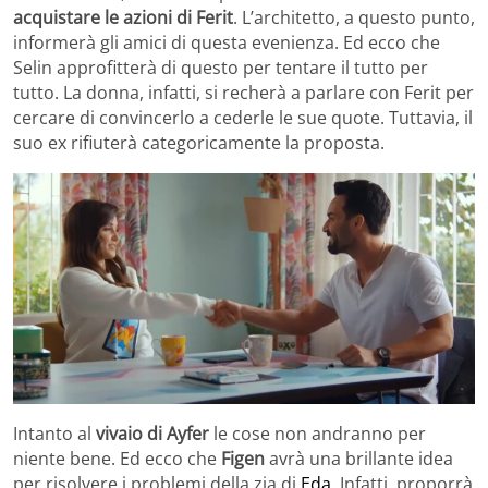
acquistare le azioni di Ferit
. L’architetto, a questo punto,
informerà gli amici di questa evenienza. Ed ecco che
Selin approfitterà di questo per tentare il tutto per
tutto. La donna, infatti, si recherà a parlare con Ferit per
cercare di convincerlo a cederle le sue quote. Tuttavia, il
suo ex rifiuterà categoricamente la proposta.
Intanto al
vivaio di Ayfer
le cose non andranno per
niente bene. Ed ecco che
Figen
avrà una brillante idea
per risolvere i problemi della zia di
Eda
. Infatti, proporrà