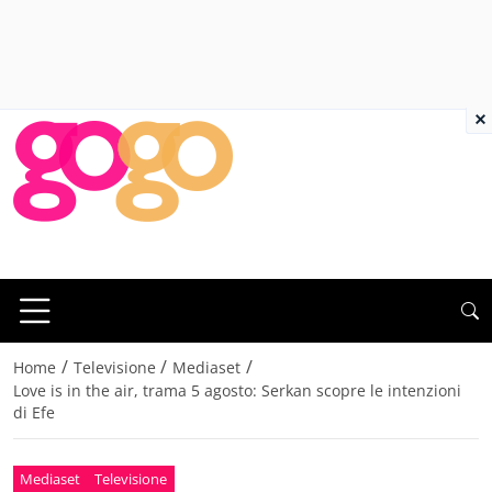
×
/
/
/
Home
Televisione
Mediaset
Love is in the air, trama 5 agosto: Serkan scopre le intenzioni
di Efe
Mediaset
Televisione