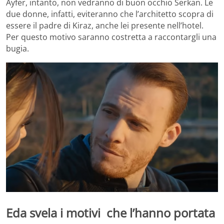
Ayfer, intanto, non vedranno di buon occhio Serkan. Le
due donne, infatti, eviteranno che l’architetto scopra di
essere il padre di Kiraz, anche lei presente nell’hotel.
Per questo motivo saranno costretta a raccontargli una
bugia.
Eda svela i motivi che l’hanno portata