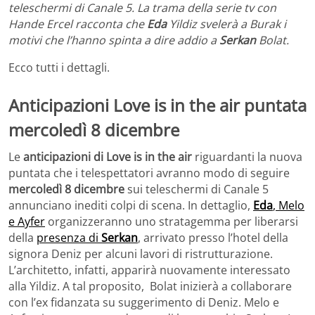
teleschermi di Canale 5. La trama della serie tv con
Hande Ercel racconta che
Eda
Yildiz svelerà a Burak i
motivi che l’hanno spinta a dire addio a
Serkan
Bolat.
Ecco tutti i dettagli.
Anticipazioni Love is in the air puntata
mercoledì 8 dicembre
Le
anticipazioni di Love is in the air
riguardanti la nuova
puntata che i telespettatori avranno modo di seguire
mercoledì 8 dicembre
sui teleschermi di Canale 5
annunciano inediti colpi di scena. In dettaglio,
Eda
, Melo
e Ayfer
organizzeranno uno stratagemma per liberarsi
della
presenza di
Serkan
, arrivato presso l’hotel della
signora Deniz per alcuni lavori di ristrutturazione.
L’architetto, infatti, apparirà nuovamente interessato
alla Yildiz. A tal proposito, Bolat inizierà a collaborare
con l’ex fidanzata su suggerimento di Deniz. Melo e