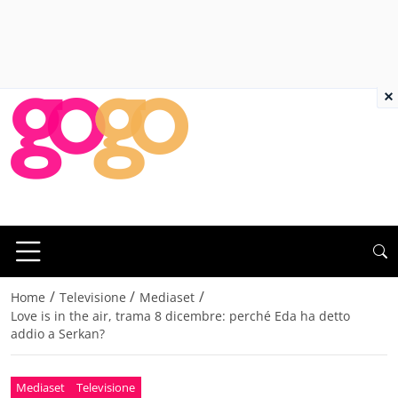
×
/
/
/
Home
Televisione
Mediaset
Love is in the air, trama 8 dicembre: perché Eda ha detto
addio a Serkan?
Mediaset
Televisione