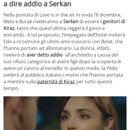
a dire addio a Serkan
Nella puntata di Love is in the air in onda l’8 dicembre,
Melo e Burak riveleranno a
Serkan
di essere
i genitori di
Kiraz
, tanto che quest’ultima reggerà il gioco a
entrambi. A tal proposito, l’impiegato dell’hotel inviterà
Eda a ricostruire gli ultimi anni trascorsi con Bolat, che
l’hanno portato ad allontanarsi. La donna, infatti,
rivelerà di
aver detto addio
all’architetto a causa del
suo rifiuto categorico di avere figli dopo la scoperta di
avere un cancro al cervello. In questo modo, la Yildiz
svelerà al pubblico italiano i motivi che l’hanno portata
a mentire sulla
paternità di Kiraz
per tutto questo
tempo.