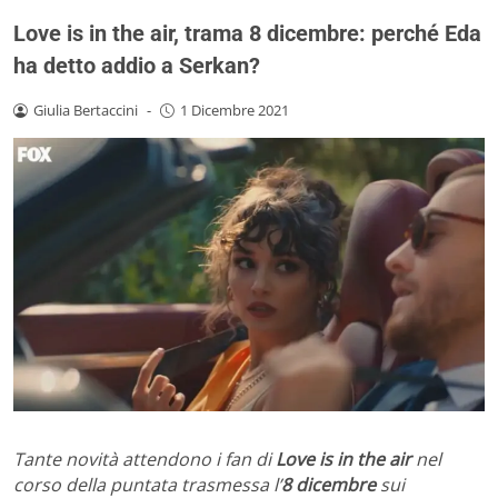
Love is in the air, trama 8 dicembre: perché Eda
ha detto addio a Serkan?
Giulia Bertaccini
-
1 Dicembre 2021
Tante novità attendono i fan di
Love is in the air
nel
corso della puntata trasmessa l’
8 dicembre
sui