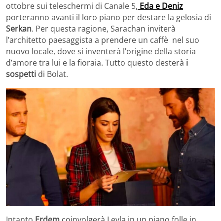
ottobre sui teleschermi di Canale 5,
Eda e Deniz
porteranno avanti il loro piano per destare la gelosia di
Serkan
. Per questa ragione, Sarachan inviterà
l’architetto paesaggista a prendere un caffè nel suo
nuovo locale, dove si inventerà l’origine della storia
d’amore tra lui e la fioraia. Tutto questo desterà
i
sospetti
di Bolat.
Intanto
Erdem
coinvolgerà Leyla in un piano folle in