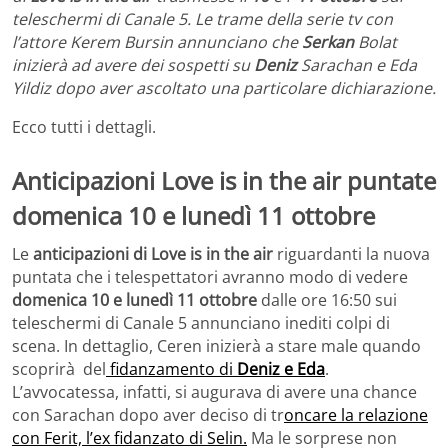
teleschermi di Canale 5. Le trame della serie tv con
l’attore Kerem Bursin annunciano che
Serkan
Bolat
inizierà ad avere dei sospetti su
Deniz
Sarachan e Eda
Yildiz dopo aver ascoltato una particolare dichiarazione.
Ecco tutti i dettagli.
Anticipazioni Love is in the air puntate
domenica 10 e lunedì 11 ottobre
Le
anticipazioni di Love is in the air
riguardanti la nuova
puntata che i telespettatori avranno modo di vedere
domenica 10 e lunedì 11 ottobre
dalle ore 16:50 sui
teleschermi di Canale 5 annunciano inediti colpi di
scena. In dettaglio, Ceren inizierà a stare male quando
scoprirà del
fidanzamento di
Deniz e Eda
.
L’avvocatessa, infatti, si augurava di avere una chance
con Sarachan dopo aver deciso di tr
oncare la relazione
con Ferit, l’ex fidanzato di Selin.
Ma le sorprese non