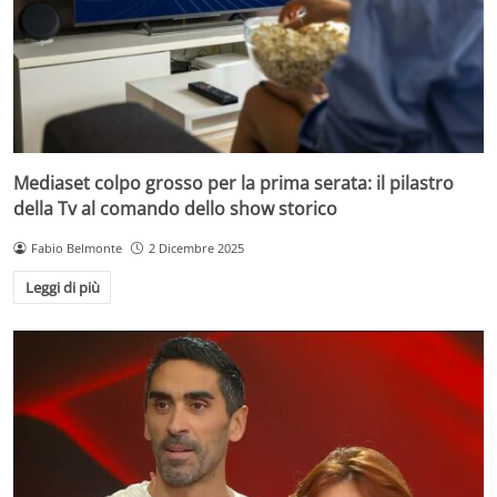
Mediaset colpo grosso per la prima serata: il pilastro
della Tv al comando dello show storico
Fabio Belmonte
2 Dicembre 2025
Leggi di più