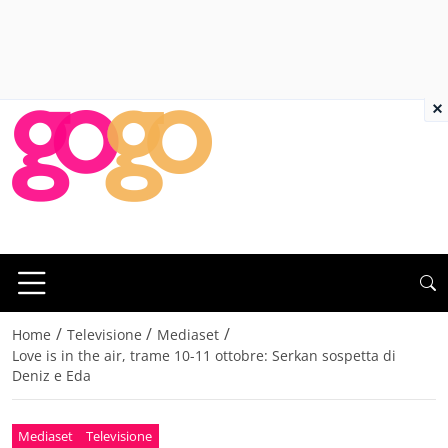
×
/
/
/
Home
Televisione
Mediaset
Love is in the air, trame 10-11 ottobre: Serkan sospetta di
Deniz e Eda
Mediaset
Televisione