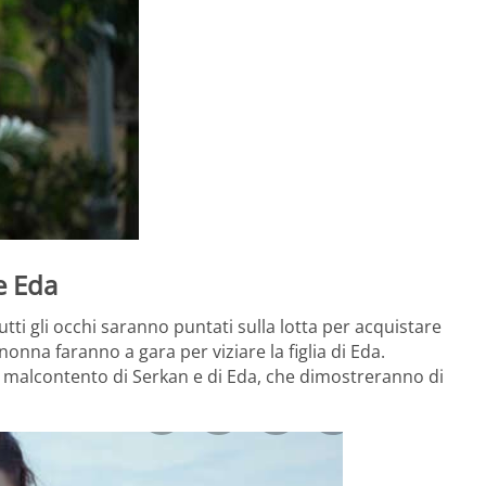
e Eda
 tutti gli occhi saranno puntati sulla lotta per acquistare
 nonna faranno a gara per viziare la figlia di Eda.
l malcontento di Serkan e di Eda, che dimostreranno di