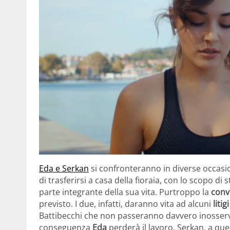
Eda e Serkan
si confronteranno in diverse occasioni
di trasferirsi a casa della fioraia, con lo scopo d
parte integrante della sua vita. Purtroppo la
conv
previsto. I due, infatti, daranno vita ad alcuni
litigi
Battibecchi che non passeranno davvero inosserv
conseguenza
Eda
perderà il lavoro. Serkan, a ques