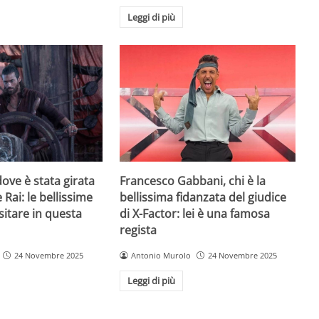
Leggi di più
ove è stata girata
Francesco Gabbani, chi è la
 Rai: le bellissime
bellissima fidanzata del giudice
sitare in questa
di X-Factor: lei è una famosa
regista
24 Novembre 2025
Antonio Murolo
24 Novembre 2025
Leggi di più