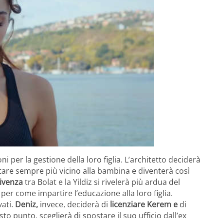
 per la gestione della loro figlia. L’architetto deciderà
i stare sempre più vicino alla bambina e diventerà così
ivenza
tra Bolat e la Yildiz si rivelerà più ardua del
per come impartire l’educazione alla loro figlia.
ati.
Deniz,
invece, deciderà di
licenziare Kerem e
di
to punto, sceglierà di spostare il suo ufficio dall’ex