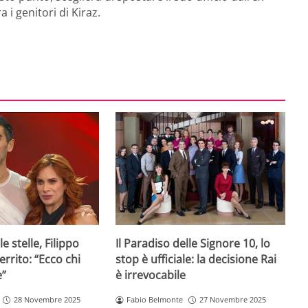
 i genitori di Kiraz.
e stelle, Filippo
Il Paradiso delle Signore 10, lo
rrito: “Ecco chi
stop è ufficiale: la decisione Rai
e”
è irrevocabile
28 Novembre 2025
Fabio Belmonte
27 Novembre 2025