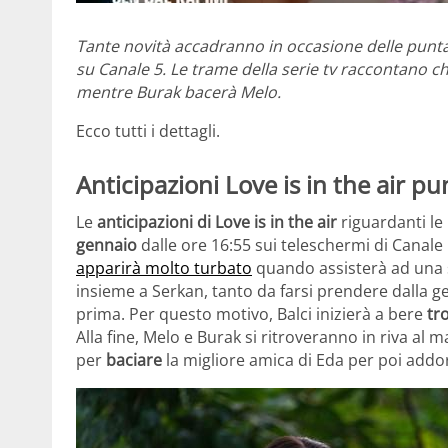
Tante novità accadranno in occasione delle punt
su Canale 5. Le trame della serie tv raccontano c
mentre Burak bacerà Melo.
Ecco tutti i dettagli.
Anticipazioni Love is in the air p
Le
anticipazioni di Love is in the air
riguardanti le
gennaio
dalle ore 16:55 sui teleschermi di Canale 
apparirà molto turbato
quando assisterà ad una sce
insieme a Serkan, tanto da farsi prendere dalla ge
prima. Per questo motivo, Balci inizierà a bere
tro
Alla fine, Melo e Burak si ritroveranno in riva al ma
per
baciare
la migliore amica di Eda per poi addo