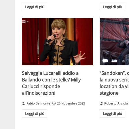
Leggi di più
Leggi di più
Selvaggia Lucarelli addio a
“Sandokan”, d
Ballando con le stelle? Milly
la nuova serie
Carlucci risponde
location da vi
all’indiscrezioni
stagione
Fabio Belmonte
26 Novembre 2025
Roberto Arciola
Leggi di più
Leggi di più