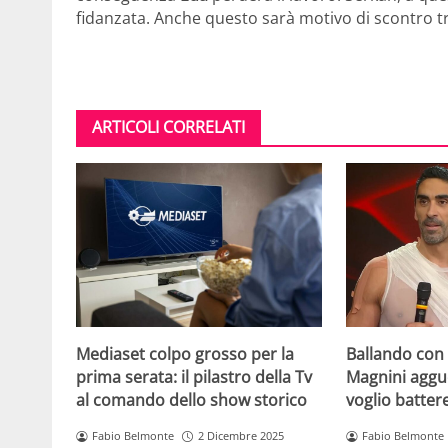
fidanzata. Anche questo sarà motivo di scontro tra
ARTICOLI CORRELATI
Mediaset colpo grosso per la
Ballando con l
prima serata: il pilastro della Tv
Magnini aggue
al comando dello show storico
voglio batter
Fabio Belmonte
2 Dicembre 2025
Fabio Belmonte