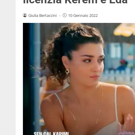
Giulia Bertaccini
-
10 Gennaio 2022