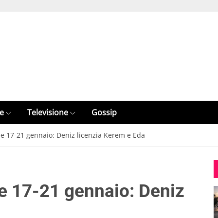
e
Televisione
Gossip
ame 17-21 gennaio: Deniz licenzia Kerem e Eda
ame 17-21 gennaio: Deniz