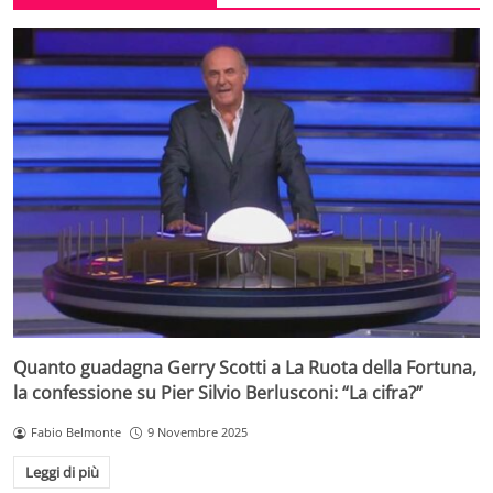
Quanto guadagna Gerry Scotti a La Ruota della Fortuna,
la confessione su Pier Silvio Berlusconi: “La cifra?”
Fabio Belmonte
9 Novembre 2025
Leggi di più