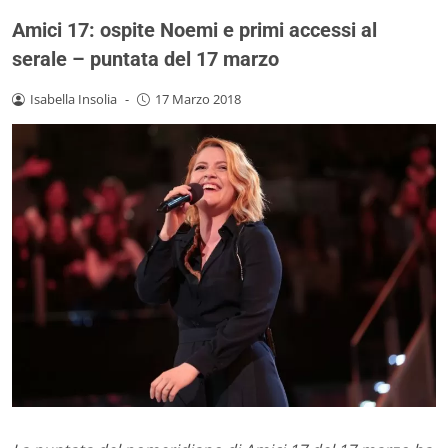
Amici 17: ospite Noemi e primi accessi al
serale – puntata del 17 marzo
Isabella Insolia
-
17 Marzo 2018