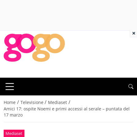
×
/
/
/
Home
Televisione
Mediaset
Amici 17: ospite Noemi e primi accessi al serale – puntata del
17 marzo
Mediaset