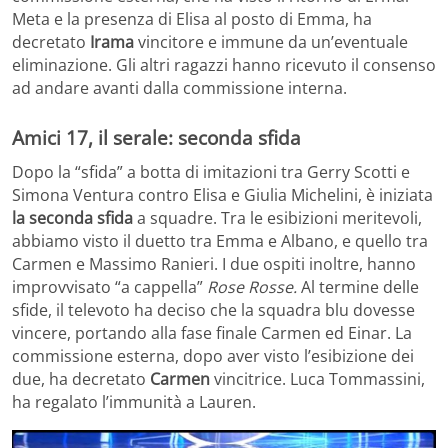
Meta e la presenza di Elisa al posto di Emma, ha
decretato
Irama
vincitore e immune da un’eventuale
eliminazione. Gli altri ragazzi hanno ricevuto il consenso
ad andare avanti dalla commissione interna.
Amici 17, il serale: seconda sfida
Dopo la “sfida” a botta di imitazioni tra Gerry Scotti e
Simona Ventura contro Elisa e Giulia Michelini, è iniziata
la seconda sfida
a squadre. Tra le esibizioni meritevoli,
abbiamo visto il duetto tra Emma e Albano, e quello tra
Carmen e Massimo Ranieri. I due ospiti inoltre, hanno
improvvisato “a cappella”
Rose Rosse.
Al termine delle
sfide, il televoto ha deciso che la squadra blu dovesse
vincere, portando alla fase finale Carmen ed Einar. La
commissione esterna, dopo aver visto l’esibizione dei
due, ha decretato
Carmen
vincitrice. Luca Tommassini,
ha regalato l’immunità a Lauren.