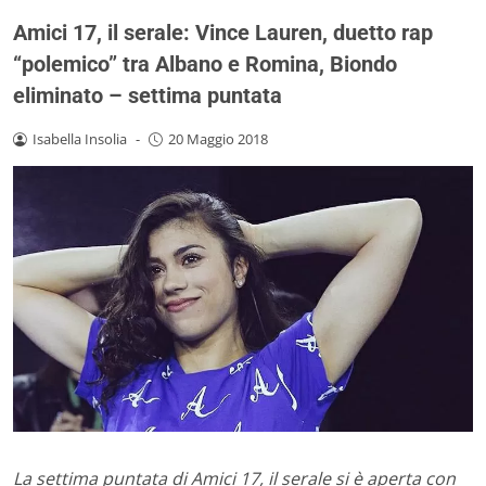
Amici 17, il serale: Vince Lauren, duetto rap
“polemico” tra Albano e Romina, Biondo
eliminato – settima puntata
Isabella Insolia
-
20 Maggio 2018
La settima puntata di Amici 17, il serale si è aperta con