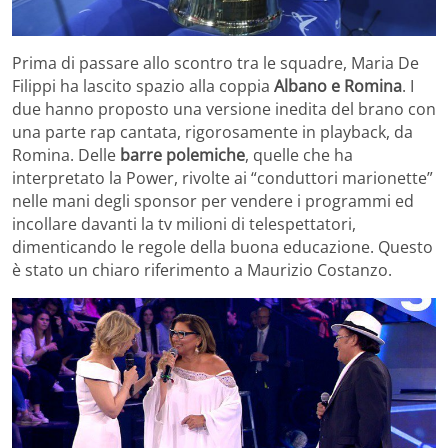
Prima di passare allo scontro tra le squadre, Maria De
Filippi ha lascito spazio alla coppia
Albano e Romina
. I
due hanno proposto una versione inedita del brano con
una parte rap cantata, rigorosamente in playback, da
Romina. Delle
barre polemiche
, quelle che ha
interpretato la Power, rivolte ai “conduttori marionette”
nelle mani degli sponsor per vendere i programmi ed
incollare davanti la tv milioni di telespettatori,
dimenticando le regole della buona educazione. Questo
è stato un chiaro riferimento a Maurizio Costanzo.