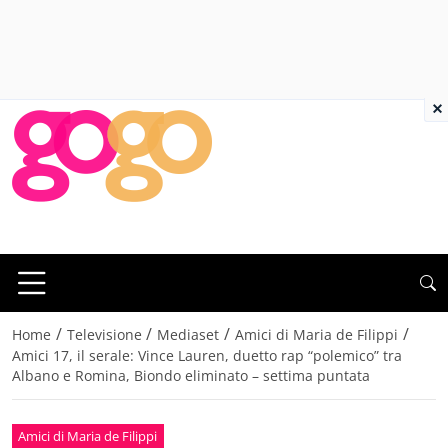
×
/
/
/
/
Home
Televisione
Mediaset
Amici di Maria de Filippi
Amici 17, il serale: Vince Lauren, duetto rap “polemico” tra
Albano e Romina, Biondo eliminato – settima puntata
Amici di Maria de Filippi