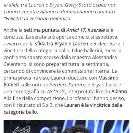
la sfida tra Lauren e Bryan. Gerry Scotti ospite non
canoro, mentre Albano e Romina hanno canatato
“Felicità” in versione polemica.
Anche la
settima puntata di
Amici 17, il serale
si è
conclusa. La serata si è aperta come ci si aspettava,
ovvero con la
sfida tra Bryan e Lauren
per decretare il
vincitore della categoria ballo. I due ballerini, messi a
confronto sabato scorso dalla maestra Alessandra
Celentano, si sono preparati tutta la settimana,
cercando di convincere la commissione interna. La
prima prova ha visto Lauren duettare con
Massimo
Ranieri
sulle note di
Perdere l’amore,
e Bryan ballare
una coreografia su
Nel Sole,
interpretata live da
Albano
.
Alla fine della competizione, i professori hanno deciso,
con il risultato di 5 a 3, che
Lauren è la vincitrice della
categoria ballo
.