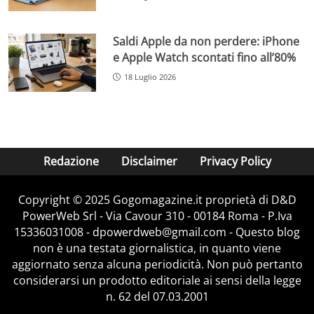
Saldi Apple da non perdere: iPhone
e Apple Watch scontati fino all’80%
18 Luglio 2026
Redazione
Disclaimer
Privacy Policy
Copyright © 2025 Gogomagazine.it proprietà di D&D
PowerWeb Srl - Via Cavour 310 - 00184 Roma - P.Iva
15336031008 - dpowerdweb@gmail.com - Questo blog
non è una testata giornalistica, in quanto viene
aggiornato senza alcuna periodicità. Non può pertanto
considerarsi un prodotto editoriale ai sensi della legge
n. 62 del 07.03.2001