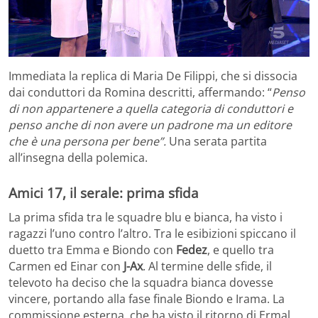
Immediata la replica di Maria De Filippi, che si dissocia
dai conduttori da Romina descritti, affermando: “
Penso
di non appartenere a quella categoria di conduttori e
penso anche di non avere un padrone ma un editore
che è una persona per bene”.
Una serata partita
all’insegna della polemica.
Amici 17, il serale: prima sfida
La prima sfida tra le squadre blu e bianca, ha visto i
ragazzi l’uno contro l’altro. Tra le esibizioni spiccano il
duetto tra Emma e Biondo con
Fedez
, e quello tra
Carmen ed Einar con
J-Ax
. Al termine delle sfide, il
televoto ha deciso che la squadra bianca dovesse
vincere, portando alla fase finale Biondo e Irama. La
commissione esterna, che ha visto il ritorno di Ermal