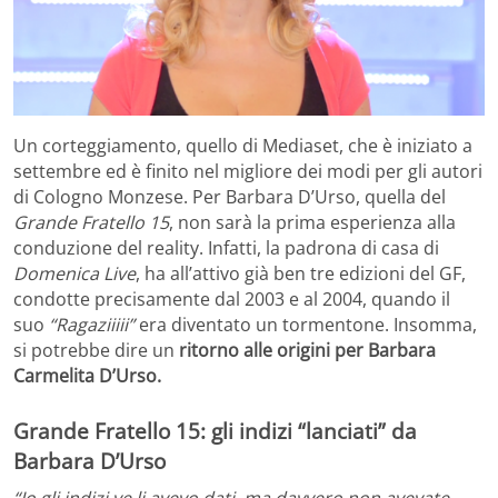
Un corteggiamento, quello di Mediaset, che è iniziato a
settembre ed è finito nel migliore dei modi per gli autori
di Cologno Monzese. Per Barbara D’Urso, quella del
Grande Fratello 15
, non sarà la prima esperienza alla
conduzione del reality. Infatti, la padrona di casa di
Domenica Live
, ha all’attivo già ben tre edizioni del GF,
condotte precisamente dal 2003 e al 2004, quando il
suo
“Ragaziiiii”
era diventato un tormentone. Insomma,
si potrebbe dire un
ritorno alle origini per Barbara
Carmelita D’Urso.
Grande Fratello 15: gli indizi “lanciati” da
Barbara D’Urso