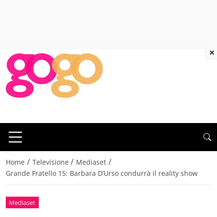
×
/
/
/
Home
Televisione
Mediaset
Grande Fratello 15: Barbara D’Urso condurrà il reality show
Mediaset