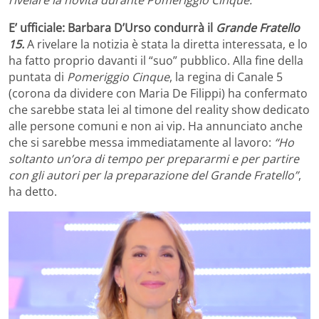
rivelare la novità durante Pomeriggio Cinque.
E’ ufficiale: Barbara D’Urso condurrà il
Grande Fratello
15.
A rivelare la notizia è stata la diretta interessata, e lo
ha fatto proprio davanti il “suo” pubblico. Alla fine della
puntata di
Pomeriggio Cinque
, la regina di Canale 5
(corona da dividere con Maria De Filippi) ha confermato
che sarebbe stata lei al timone del reality show dedicato
alle persone comuni e non ai vip. Ha annunciato anche
che si sarebbe messa immediatamente al lavoro:
“Ho
soltanto un’ora di tempo per prepararmi e per partire
con gli autori per la preparazione del Grande Fratello”
,
ha detto.