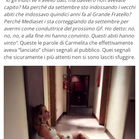
“Io gli indizi ve li avevo dati, ma davvero non avevate
capito? Ma perché da settembre sto indossando i vecchi
abiti che indossavo quindici anni fa al Grande Fratello?
Perché Mediaset i sta corteggiando da settembre per
avermi come conduttrice del prossimo GF. Ho detto: no,
no, no, e alla fine mi hanno convinto. Questi abiti hanno
vinto”.
Queste le parole di Carmelita che effettivamente
aveva “lanciato” chiari segnali al pubblico. Quei segnali
che sicuramente i più attenti non si sono lasciti sfuggire.