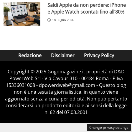
Saldi Apple da non perdere: iPhone
e Apple Watch scontati fino all’80%
18 Luglio 2026
Redazione
Disclaimer
Privacy Policy
Copyright © 2025 Gogomagazine.it proprietà di D&D
PowerWeb Srl - Via Cavour 310 - 00184 Roma - P.Iva
15336031008 - dpowerdweb@gmail.com - Questo blog
non è una testata giornalistica, in quanto viene
aggiornato senza alcuna periodicità. Non può pertanto
considerarsi un prodotto editoriale ai sensi della legge
n. 62 del 07.03.2001
Change privacy settings