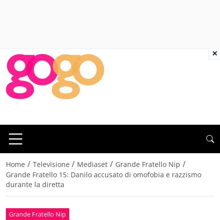
×
/
/
/
/
Home
Televisione
Mediaset
Grande Fratello Nip
Grande Fratello 15: Danilo accusato di omofobia e razzismo
durante la diretta
Grande Fratello Nip