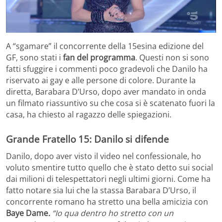
A “sgamare” il concorrente della 15esina edizione del
GF, sono stati i
fan del programma
. Questi non si sono
fatti sfuggire i commenti poco gradevoli che Danilo ha
riservato ai gay e alle persone di colore. Durante la
diretta, Barabara D’Urso, dopo aver mandato in onda
un filmato riassuntivo su che cosa si è scatenato fuori la
casa, ha chiesto al ragazzo delle spiegazioni.
Grande Fratello 15: Danilo si difende
Danilo, dopo aver visto il video nel confessionale, ho
voluto smentire tutto quello che è stato detto sui social
dai milioni di telespettatori negli ultimi giorni. Come ha
fatto notare sia lui che la stassa Barabara D’Urso, il
concorrente romano ha stretto una bella amicizia con
Baye Dame
.
“Io qua dentro ho stretto con un