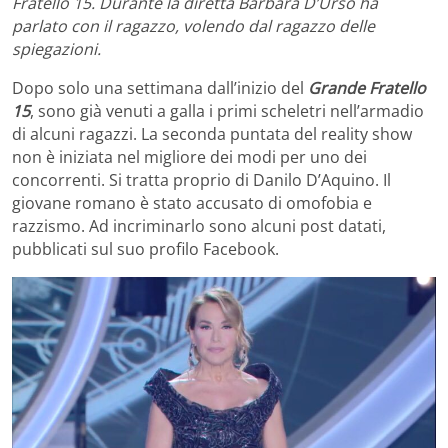
Fratello 15. Durante la diretta Barbara D’Urso ha
parlato con il ragazzo, volendo dal ragazzo delle
spiegazioni.
Dopo solo una settimana dall’inizio del
Grande Fratello
15
, sono già venuti a galla i primi scheletri nell’armadio
di alcuni ragazzi. La seconda puntata del reality show
non è iniziata nel migliore dei modi per uno dei
concorrenti. Si tratta proprio di Danilo D’Aquino. Il
giovane romano è stato accusato di omofobia e
razzismo. Ad incriminarlo sono alcuni post datati,
pubblicati sul suo profilo Facebook.