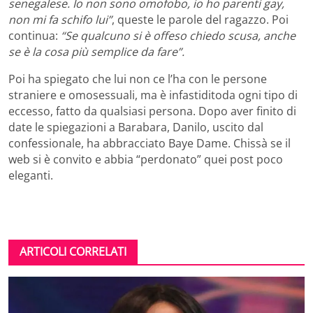
senegalese. Io non sono omofobo, io ho parenti gay,
non mi fa schifo lui”
, queste le parole del ragazzo. Poi
continua:
“Se qualcuno si è offeso chiedo scusa, anche
se è la cosa più semplice da fare”.
Poi ha spiegato che lui non ce l’ha con le persone
straniere e omosessuali, ma è infastiditoda ogni tipo di
eccesso, fatto da qualsiasi persona. Dopo aver finito di
date le spiegazioni a Barabara, Danilo, uscito dal
confessionale, ha abbracciato Baye Dame. Chissà se il
web si è convito e abbia “perdonato” quei post poco
eleganti.
ARTICOLI CORRELATI