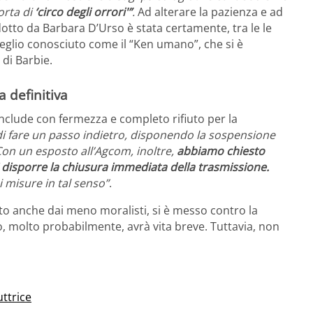
orta di
‘circo degli orrori'”
.
Ad alterare la pazienza e ad
otto da Barbara D’Urso è stata certamente, tra le le
 meglio conosciuto come il “Ken umano”, che si è
 di Barbie.
a definitiva
nclude con fermezza e completo rifiuto per la
di fare un passo indietro, disponendo la sospensione
Con un esposto all’Agcom, inoltre,
abbiamo chiesto
i disporre la chiusura immediata della trasmissione.
 misure in tal senso”
.
to anche dai meno moralisti, si è messo contro la
, molto probabilmente, avrà vita breve. Tuttavia, non
uttrice