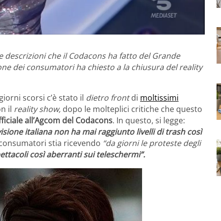
o le descrizioni che il Codacons ha fatto del Grande
one dei consumatori ha chiesto a la chiusura del reality
giorni scorsi c’è stato il
dietro front
di
moltissimi
n il
reality show,
dopo le molteplici critiche che questo
ficiale all’Agcom del Codacons
. In questo, si legge:
visione italiana non ha mai raggiunto livelli di trash così
i consumatori stia ricevendo
“da giorni le proteste degli
ttacoli così aberranti sui teleschermi”.