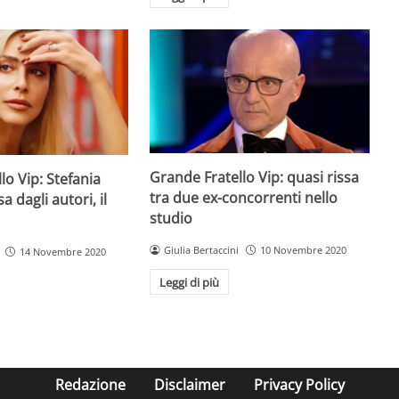
Grande Fratello Vip: quasi rissa
lo Vip: Stefania
tra due ex-concorrenti nello
 dagli autori, il
studio
Giulia Bertaccini
10 Novembre 2020
14 Novembre 2020
Leggi di più
Redazione
Disclaimer
Privacy Policy