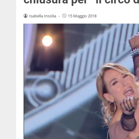
Isabella Insolia
-
15 Maggio 2018