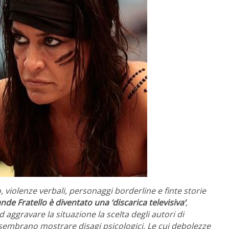
o, violenze verbali
, personaggi borderline e finte storie
ande Fratello è diventato una ‘discarica televisiva
‘
,
 aggravare la situazione la scelta degli autori di
 sembrano mostrare disagi psicologici. Le cui debolezze