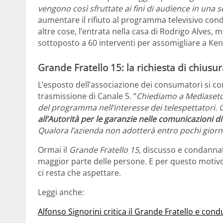
vengono così sfruttate ai fini di audience in una s
aumentare il rifiuto al programma televisivo cond
altre cose, l’entrata nella casa di Rodrigo Alves,
sottoposto a 60 interventi per assomigliare a Ken
Grande Fratello 15: la richiesta di chiusur
L’esposto dell’associazione dei consumatori si co
trasmissione di Canale 5. “
Chiediamo a Mediaset
del programma nell’interesse dei telespettatori. 
all’Autorità per le garanzie nelle comunicazioni d
Qualora l’azienda non adotterà entro pochi giorni
Ormai il
Grande Fratello 15
, discusso e condanna
maggior parte delle persone. E per questo motivo
ci resta che aspettare.
Leggi anche:
Alfonso Signorini critica il Grande Fratello e cond