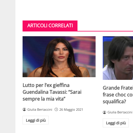
ARTICOLI CORRELATI
Lutto per l’ex gieffina
Grande Fratel
Guendalina Tavassi: “Sarai
frase choc co
sempre la mia vita”
squalifica?
Giulia Bertaccini
26 Maggio 2021
Giulia Bertaccini
Leggi di più
Leggi di più