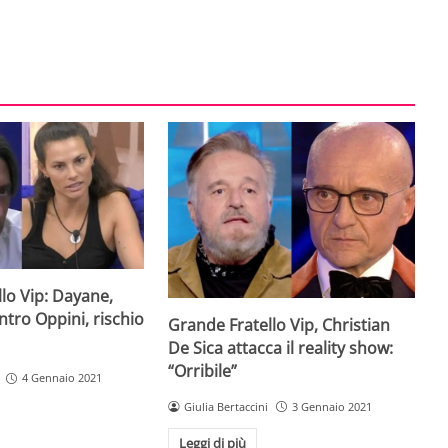
lo Vip: Dayane,
ntro Oppini, rischio
Grande Fratello Vip, Christian
De Sica attacca il reality show:
“Orribile”
4 Gennaio 2021
Giulia Bertaccini
3 Gennaio 2021
Leggi di più