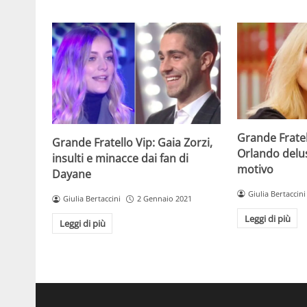
Grande Fratel
Grande Fratello Vip: Gaia Zorzi,
Orlando delusa
insulti e minacce dai fan di
motivo
Dayane
Giulia Bertaccini
Giulia Bertaccini
2 Gennaio 2021
Leggi di più
Leggi di più