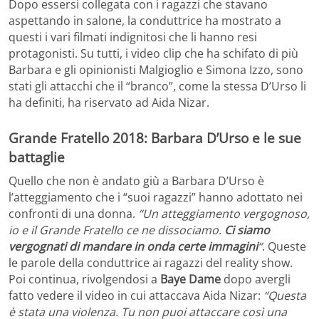
Dopo essersi collegata con i ragazzi che stavano
aspettando in salone, la conduttrice ha mostrato a
questi i vari filmati indignitosi che li hanno resi
protagonisti. Su tutti, i video clip che ha schifato di più
Barbara e gli opinionisti Malgioglio e Simona Izzo, sono
stati gli attacchi che il “branco”, come la stessa D’Urso li
ha definiti, ha riservato ad Aida Nizar.
Grande Fratello 2018: Barbara D’Urso e le sue
battaglie
Quello che non è andato giù a Barbara D’Urso è
l’atteggiamento che i “suoi ragazzi” hanno adottato nei
confronti di una donna.
“Un atteggiamento vergognoso,
io e il Grande Fratello ce ne dissociamo.
Ci siamo
vergognati di mandare in onda certe immagini
“
. Queste
le parole della conduttrice ai ragazzi del reality show.
Poi continua, rivolgendosi a
Baye Dame
dopo avergli
fatto vedere il video in cui attaccava Aida Nizar:
“Questa
è stata una violenza. Tu non puoi attaccare così una