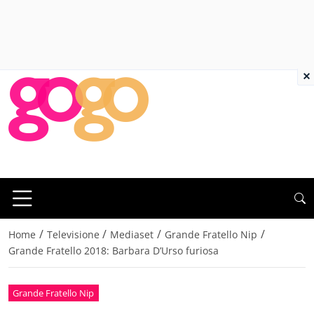
×
/
/
/
/
Home
Televisione
Mediaset
Grande Fratello Nip
Grande Fratello 2018: Barbara D’Urso furiosa
Grande Fratello Nip