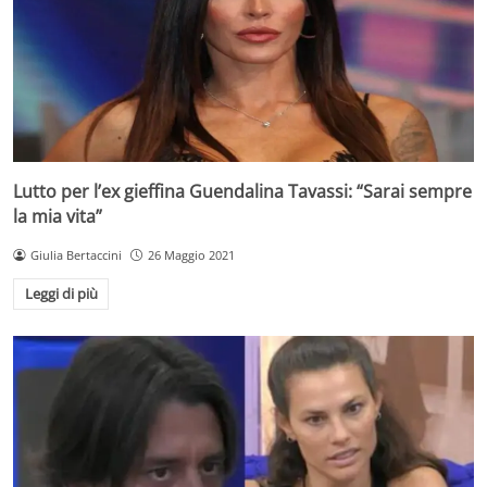
Lutto per l’ex gieffina Guendalina Tavassi: “Sarai sempre
la mia vita”
Giulia Bertaccini
26 Maggio 2021
Leggi di più