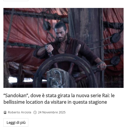
“Sandokan”, dove è stata girata la nuova serie Rai: le
bellissime location da visitare in questa stagione
Roberto Arciola
24 Novembre 2025
Leggi di più