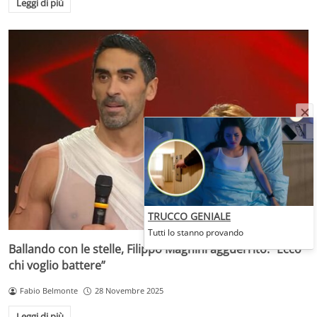
Leggi di più
TRUCCO GENIALE
Tutti lo stanno provando
Ballando con le stelle, Filippo Magnini agguerrito: “Ecco
chi voglio battere”
Fabio Belmonte
28 Novembre 2025
Leggi di più