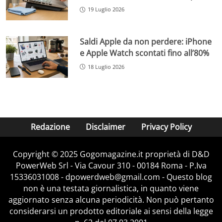
19 Luglio 2026
Saldi Apple da non perdere: iPhone
e Apple Watch scontati fino all’80%
18 Luglio 2026
Redazione
Disclaimer
Privacy Policy
Copyright © 2025 Gogomagazine.it proprietà di D&D
PowerWeb Srl - Via Cavour 310 - 00184 Roma - P.Iva
15336031008 - dpowerdweb@gmail.com - Questo blog
non è una testata giornalistica, in quanto viene
aggiornato senza alcuna periodicità. Non può pertanto
considerarsi un prodotto editoriale ai sensi della legge