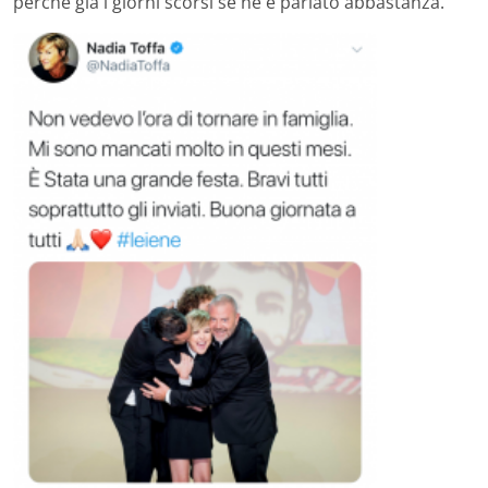
perchè già i giorni scorsi se ne è parlato abbastanza.