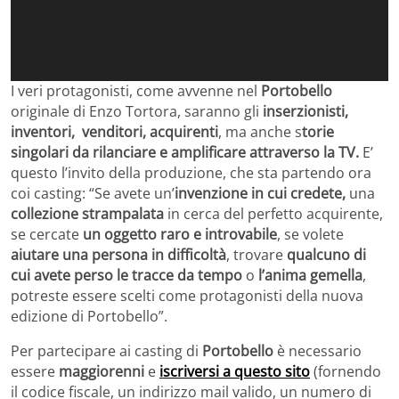
I veri protagonisti, come avvenne nel
Portobello
originale di Enzo Tortora, saranno gli
inserzionisti,
inventori, venditori, acquirenti
, ma anche s
torie
singolari da rilanciare e amplificare attraverso la TV.
E’
questo l’invito della produzione, che sta partendo ora
coi casting: “Se avete un’
invenzione in cui credete,
una
collezione strampalata
in cerca del perfetto acquirente,
se cercate
un oggetto raro e introvabile
, se volete
aiutare una persona in difficoltà
, trovare
qualcuno di
cui avete perso le tracce da tempo
o
l’anima gemella
,
potreste essere scelti come protagonisti della nuova
edizione di Portobello”.
Per partecipare ai casting di
Portobello
è necessario
essere
maggiorenni
e
iscriversi a questo sito
(fornendo
il codice fiscale, un indirizzo mail valido, un numero di