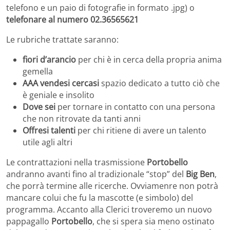
telefono e un paio di fotografie in formato .jpg) o
telefonare al numero 02.36565621
Le rubriche trattate saranno:
fiori d’arancio
per chi è in cerca della propria anima
gemella
AAA vendesi cercasi
spazio dedicato a tutto ciò che
è geniale e insolito
Dove sei
per tornare in contatto con una persona
che non ritrovate da tanti anni
Offresi talenti
per chi ritiene di avere un talento
utile agli altri
Le contrattazioni nella trasmissione
Portobello
andranno avanti fino al tradizionale “stop” del
Big Ben
,
che porrà termine alle ricerche. Ovviamenre non potrà
mancare colui che fu la mascotte (e simbolo) del
programma. Accanto alla Clerici troveremo un nuovo
pappagallo
Portobello
, che si spera sia meno ostinato