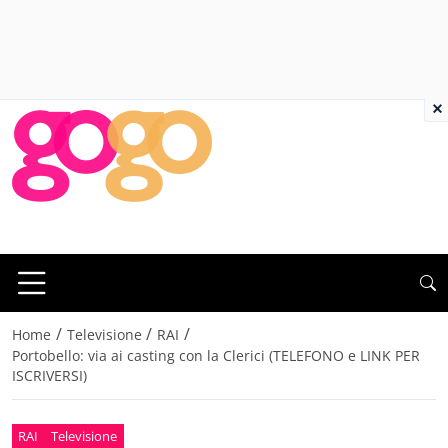
×
/
/
/
Home
Televisione
RAI
Portobello: via ai casting con la Clerici (TELEFONO e LINK PER
ISCRIVERSI)
RAI
Televisione