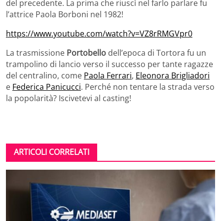
del precedente. La prima che riuscì nel farlo parlare fu
l’attrice Paola Borboni nel 1982!
https://www.youtube.com/watch?v=VZ8rRMGVpr0
La trasmissione
Portobello
dell’epoca di Tortora fu un
trampolino di lancio verso il successo per tante ragazze
del centralino, come
Paola Ferrari
,
Eleonora Brigliadori
e
Federica Panicucci
. Perché non tentare la strada verso
la popolarità? Iscivetevi al casting!
ARTICOLI CORRELATI