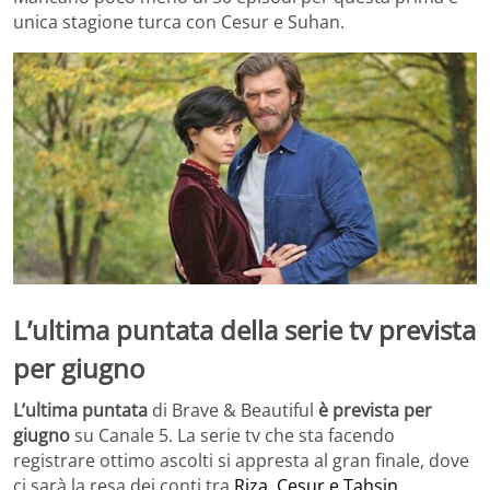
unica stagione turca con Cesur e Suhan.
L’ultima puntata della serie tv prevista
per giugno
L’ultima puntata
di Brave & Beautiful
è prevista per
giugno
su Canale 5. La serie tv che sta facendo
registrare ottimo ascolti si appresta al gran finale, dove
ci sarà la resa dei conti tra
Riza, Cesur e Tahsin.