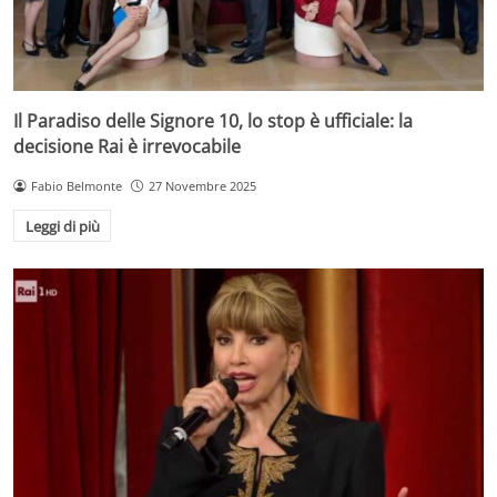
Il Paradiso delle Signore 10, lo stop è ufficiale: la
decisione Rai è irrevocabile
Fabio Belmonte
27 Novembre 2025
Leggi di più