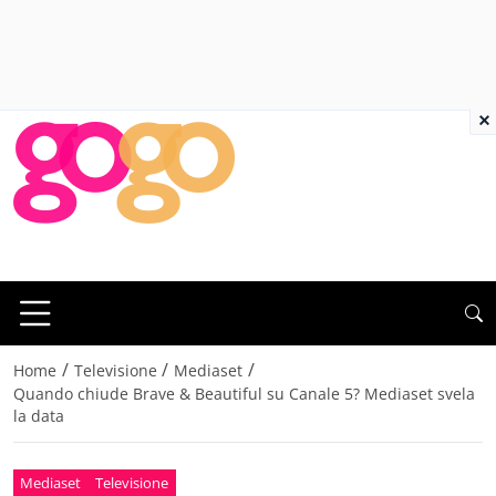
×
/
/
/
Home
Televisione
Mediaset
Quando chiude Brave & Beautiful su Canale 5? Mediaset svela
la data
Mediaset
Televisione