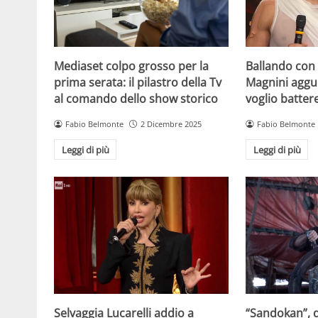
Mediaset colpo grosso per la
Ballando con l
prima serata: il pilastro della Tv
Magnini aggue
al comando dello show storico
voglio batter
Fabio Belmonte
2 Dicembre 2025
Fabio Belmonte
Leggi di più
Leggi di più
Selvaggia Lucarelli addio a
“Sandokan”, d