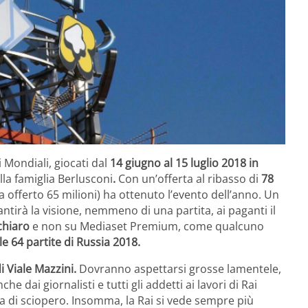
i Mondiali, giocati dal
14 giugno al 15 luglio 2018 in
lla famiglia Berlusconi
.
Con un’offerta al ribasso di
78
a offerto 65 milioni) ha ottenuto l’evento dell’anno. Un
tirà la visione, nemmeno di una partita, ai paganti il
 chiaro
e non su Mediaset Premium, come qualcuno
 le 64 partite di Russia 2018.
i Viale Mazzini.
Dovranno aspettarsi grosse lamentele,
e dai giornalisti e tutti gli addetti ai lavori di Rai
ta di sciopero. Insomma, la Rai si vede sempre più