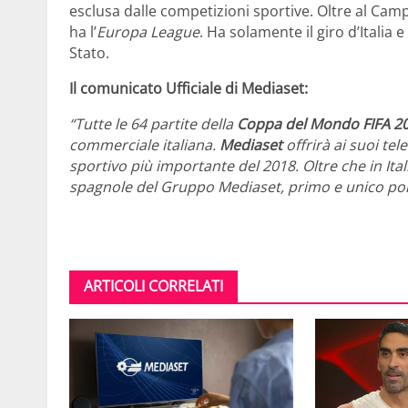
esclusa dalle competizioni sportive. Oltre al Camp
ha l’
Europa League
. Ha solamente il giro d’Italia
Stato.
Il comunicato Ufficiale di Mediaset:
“Tutte le 64 partite della
Coppa del Mondo FIFA 2
commerciale italiana.
Mediaset
offrirà ai suoi te
sportivo più importante del 2018. Oltre che in Itali
spagnole del Gruppo Mediaset, primo e unico polo 
ARTICOLI CORRELATI