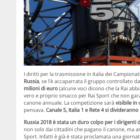
I diritti per la trasmissione in Italia dei Campionat
Russia
, se l’è accaparrata il gruppo controllato da
milioni di euro
(alcune voci dicono che la Rai abbi
vero e proprio smacco per Rai Sport che non garan
canone annuale. La competizione sarà
visibile in
pensava.
Canale 5, Italia 1 e Rete 4 si divideranno
Russia 2018 è stata un duro colpo per i dirigenti d
non solo dai cittadini che pagano il canone, ma anch
Sport. Infatti è già è stata proclamata una giorna