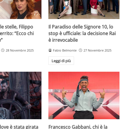
e stelle, Filippo
Il Paradiso delle Signore 10, lo
rrito: “Ecco chi
stop è ufficiale: la decisione Rai
e”
è irrevocabile
28 Novembre 2025
Fabio Belmonte
27 Novembre 2025
Leggi di più
ove è stata girata
Francesco Gabbani, chi è la