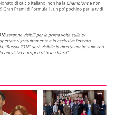
ionato di calcio italiano, non ha la
Champions
e non
 e 9 Gran Premi di Formula 1, un po’ pochino per la tv di
018
saranno visibili per la prima volta sulla tv
lespettatori gratuitamente e in esclusiva l’evento
a, “Russia 2018” sarà visibile in diretta anche sulle reti
televisivo europeo di tv in chiaro”.